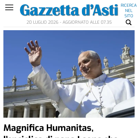
RICERCA
NEL
SITO
20 LUGLIO 2026 - AGGIORNATO ALLE 07.35
Magnifica Humanitas,