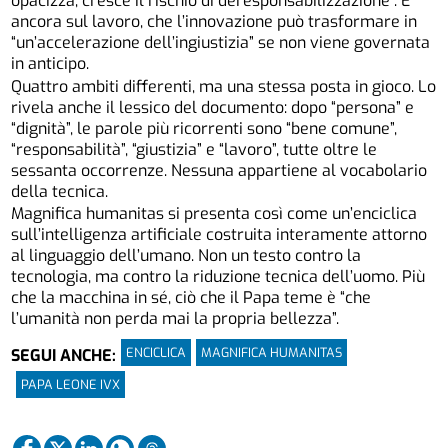
opacizza, cresce il rischio di deresponsabilizzazione”. E
ancora sul lavoro, che l’innovazione può trasformare in
“un’accelerazione dell’ingiustizia” se non viene governata
in anticipo.
Quattro ambiti differenti, ma una stessa posta in gioco. Lo
rivela anche il lessico del documento: dopo “persona” e
“dignità”, le parole più ricorrenti sono “bene comune”,
“responsabilità”, “giustizia” e “lavoro”, tutte oltre le
sessanta occorrenze. Nessuna appartiene al vocabolario
della tecnica.
Magnifica humanitas si presenta così come un’enciclica
sull’intelligenza artificiale costruita interamente attorno
al linguaggio dell’umano. Non un testo contro la
tecnologia, ma contro la riduzione tecnica dell’uomo. Più
che la macchina in sé, ciò che il Papa teme è “che
l’umanità non perda mai la propria bellezza”.
ENCICLICA
MAGNIFICA HUMANITAS
SEGUI ANCHE:
PAPA LEONE IVX