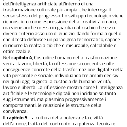
dell’intelligenza artificiale all’interno di una
trasformazione culturale più ampia, che interroga il
senso stesso del progresso. Lo sviluppo tecnologico viene
riconosciuto come espressione della creatività umana,
ma viene anche messo in guardia dal rischio che esso
diventi criterio assoluto di giudizio, dando forma a quello
che il testo definisce un paradigma tecnocratico, capace
di ridurre la realtà a ciò che è misurabile, calcolabile e
ottimizzabile.
Nel
capitolo 4
, Custodire l’umano nella trasformazione:
verità, lavoro, libertà, la riflessione si concentra sulle
conseguenze concrete della trasformazione digitale nella
vita personale e sociale, individuando tre ambiti decisivi
nei quali oggi si gioca la custodia dell’umano: verità,
lavoro e libertà. La riflessione mostra come l’intelligenza
artificiale e le tecnologie digitali non incidano soltanto
sugli strumenti, ma plasmino progressivamente i
comportamenti, le relazioni e le strutture della
convivenza.
Il
capitolo 5
, La cultura della potenza e la civiltà
dell’amore, tratta del confronto tra potenza tecnica e