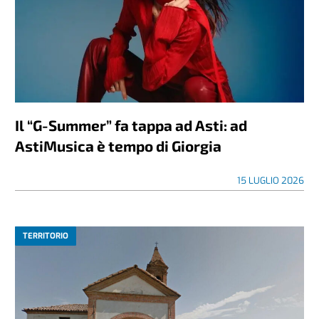
Il “G-Summer” fa tappa ad Asti: ad
AstiMusica è tempo di Giorgia
15 LUGLIO 2026
TERRITORIO