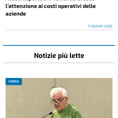
l’attenzione ai costi operativi delle
aziende
11 GIUGNO 2026
Notizie più lette
CHIESA