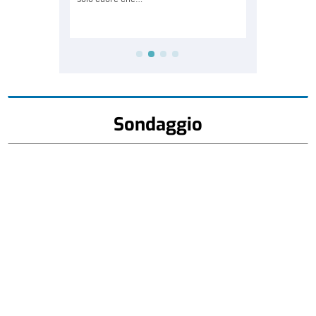
Sondaggio