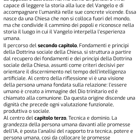
capace di leggere la storia alla luce del Vangelo e di
accompagnare l’umanità nelle sue concrete vicende. Essa
nasce da una Chiesa che non si colloca fuori del mondo,
ma che condivide il cammino dei popoli e riconosce nella
storia il luogo in cui il Vangelo interpella l’esperienza
umana.
Il percorso del
secondo capitolo
, Fondamenti e principi
della Dottrina sociale della Chiesa, si struttura a partire
dal recupero dei fondamenti e dei principi della Dottrina
sociale della Chiesa, assunti come criteri decisivi per
orientare il discernimento nel tempo dell’intelligenza
artificiale. Al centro della riflessione vi è una visione
della persona umana fondata sulla relazione: l’essere
umano è creato a immagine del Dio trinitario ed è
chiamato alla comunione. Da questa origine discende una
dignità che precede ogni valutazione funzionale,
produttiva o sociale.
Al centro del
capitolo terzo
, Tecnica e dominio. La
grandezza della persona umana davanti alle promesse
dell’IA, è posta l’analisi del rapporto tra tecnica, potere e
persona umana, così da collocare le promesse