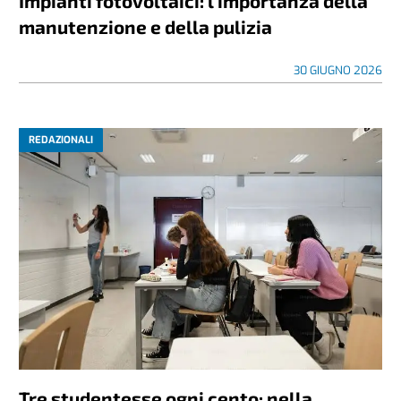
Impianti fotovoltaici: l’importanza della
manutenzione e della pulizia
30 GIUGNO 2026
REDAZIONALI
Tre studentesse ogni cento: nella