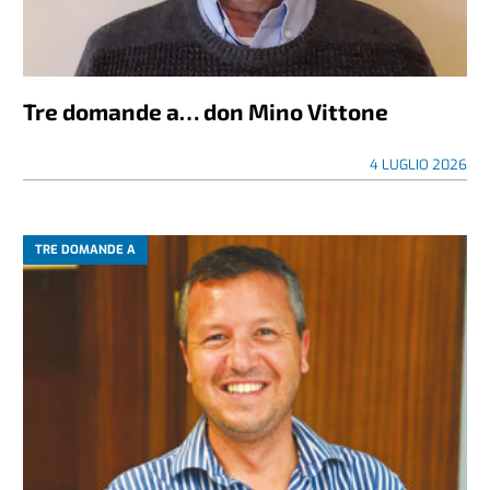
Tre domande a… don Mino Vittone
4 LUGLIO 2026
TRE DOMANDE A