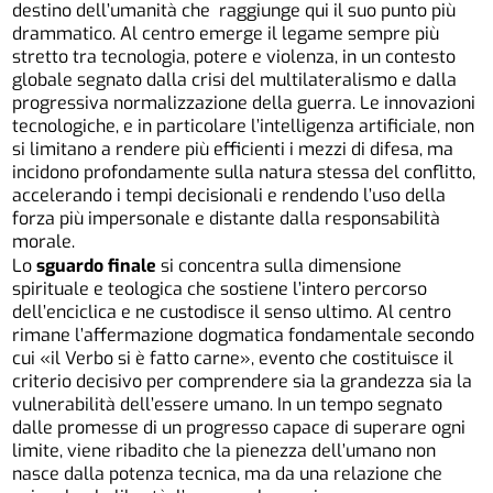
destino dell’umanità che raggiunge qui il suo punto più
drammatico. Al centro emerge il legame sempre più
stretto tra tecnologia, potere e violenza, in un contesto
globale segnato dalla crisi del multilateralismo e dalla
progressiva normalizzazione della guerra. Le innovazioni
tecnologiche, e in particolare l’intelligenza artificiale, non
si limitano a rendere più efficienti i mezzi di difesa, ma
incidono profondamente sulla natura stessa del conflitto,
accelerando i tempi decisionali e rendendo l’uso della
forza più impersonale e distante dalla responsabilità
morale.
Lo
sguardo finale
si concentra sulla dimensione
spirituale e teologica che sostiene l’intero percorso
dell’enciclica e ne custodisce il senso ultimo. Al centro
rimane l’affermazione dogmatica fondamentale secondo
cui «il Verbo si è fatto carne», evento che costituisce il
criterio decisivo per comprendere sia la grandezza sia la
vulnerabilità dell’essere umano. In un tempo segnato
dalle promesse di un progresso capace di superare ogni
limite, viene ribadito che la pienezza dell’umano non
nasce dalla potenza tecnica, ma da una relazione che