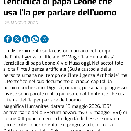
l’enciclica di papa Leone che
usa l’Ia per parlare dell’uomo
25 MAGGIO 2026
Un discernimento sulla custodia umana nel tempo
dell’intelligenza artificiale. E’ “Magnifica Humanitas”
l’enciclica di papa Leone XIV diffusa oggi. Nel sottotitolo
si cita l’intelligenza artificiale (Sulla custodia della
persona umana nel tempo dell’Intelligenza Artificiale” ma
il Pontefice nel suo documento di cinque capitoli la
nomina pochissimo. Dignità , umano, persona e progresso
invece sono parole molto più usate dal Pontefice che usa
il tema dell’Ia per parlare dell’uomo.
Magnifica Humanitas, datata 15 maggio 2026, 135°
anniversario della «Rerum novarum» (15 maggio 1891) di
Leone XIII. pone al centro la dignità dell’essere umano
come criterio per orientare il progresso tecnico. La
Dottrina sociale della Chiesa accompagna tali