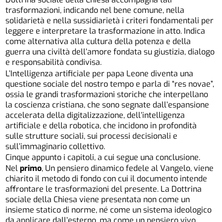
trasformazioni, indicando nel bene comune, nella
solidarietà e nella sussidiarietà i criteri fondamentali per
leggere e interpretare la trasformazione in atto. Indica
come alternativa alla cultura della potenza e della
guerra una civiltà dell’amore fondata su giustizia, dialogo
e responsabilità condivisa.
L’Intelligenza artificiale per papa Leone diventa una
questione sociale del nostro tempo e parla di “res novae”,
ossia le grandi trasformazioni storiche che interpellano
la coscienza cristiana, che sono segnate dall’espansione
accelerata della digitalizzazione, dell’intelligenza
artificiale e della robotica, che incidono in profondità
sulle strutture sociali, sui processi decisionali e
sull’immaginario collettivo.
Cinque appunto i capitoli, a cui segue una conclusione.
Nel
primo
, Un pensiero dinamico fedele al Vangelo, viene
chiarito il metodo di fondo con cui il documento intende
affrontare le trasformazioni del presente. La Dottrina
sociale della Chiesa viene presentata non come un
insieme statico di norme, né come un sistema ideologico
da applicare dall’esterno, ma come un pensiero vivo,