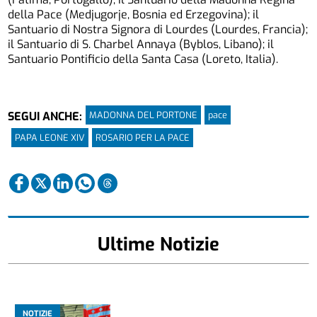
della Pace (Medjugorje, Bosnia ed Erzegovina); il
Santuario di Nostra Signora di Lourdes (Lourdes, Francia);
il Santuario di S. Charbel Annaya (Byblos, Libano); il
Santuario Pontificio della Santa Casa (Loreto, Italia).
MADONNA DEL PORTONE
pace
SEGUI ANCHE:
PAPA LEONE XIV
ROSARIO PER LA PACE
Ultime Notizie
NOTIZIE