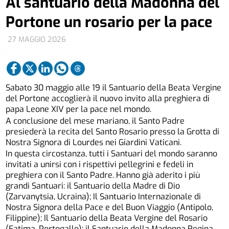
Al santuario della Madonna del
Portone un rosario per la pace
27 MAGGIO 2026
Sabato 30 maggio alle 19 il Santuario della Beata Vergine
del Portone accoglierà il nuovo invito alla preghiera di
papa Leone XIV per la pace nel mondo.
A conclusione del mese mariano, il Santo Padre
presiederà la recita del Santo Rosario presso la Grotta di
Nostra Signora di Lourdes nei Giardini Vaticani.
In questa circostanza, tutti i Santuari del mondo saranno
invitati a unirsi con i rispettivi pellegrini e fedeli in
preghiera con il Santo Padre. Hanno già aderito i più
grandi Santuari: il Santuario della Madre di Dio
(Zarvanytsia, Ucraina); Il Santuario Internazionale di
Nostra Signora della Pace e del Buon Viaggio (Antipolo,
Filippine); Il Santuario della Beata Vergine del Rosario
(Fatima, Portogallo); il Santuario della Madonna Regina