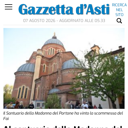
RICERCA
NEL
SITO
07 AGOSTO 2026 - AGGIORNATO ALLE 05.33
Il Santuario della Madonna del Portone ha vinto la scommessa del
Fai