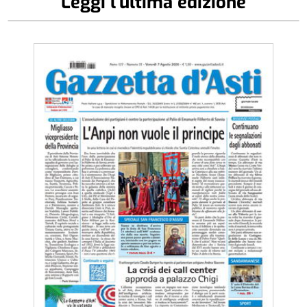
Leggi l'ultima edizione