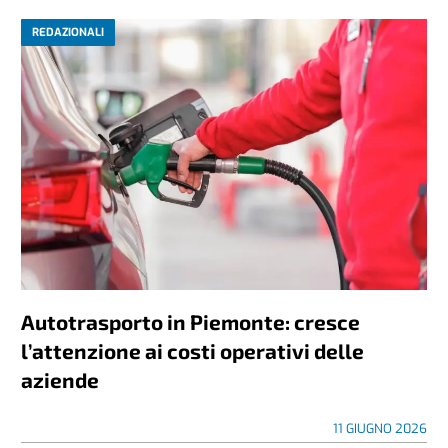
REDAZIONALI
Autotrasporto in Piemonte: cresce
l’attenzione ai costi operativi delle
aziende
11 GIUGNO 2026