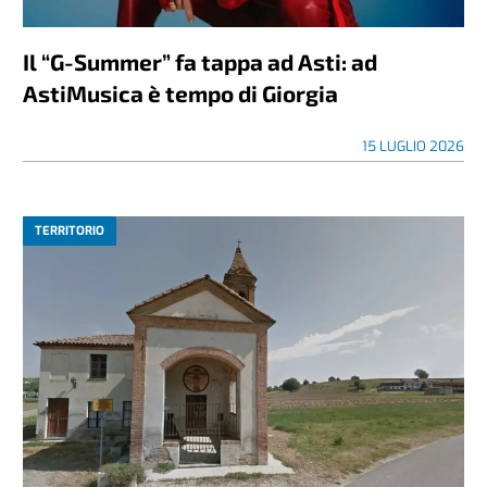
Il “G-Summer” fa tappa ad Asti: ad
AstiMusica è tempo di Giorgia
15 LUGLIO 2026
TERRITORIO