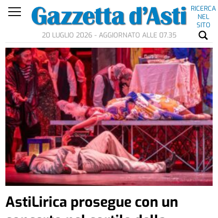
RICERCA
NEL
SITO
20 LUGLIO 2026 - AGGIORNATO ALLE 07.35
AstiLirica prosegue con un