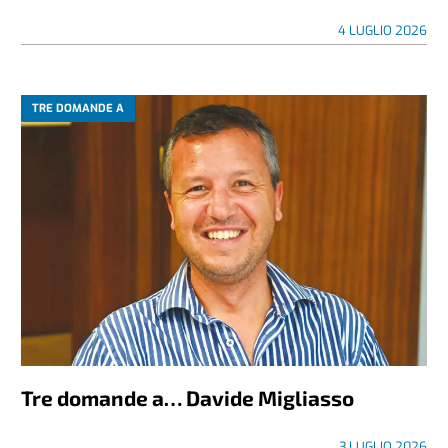
4 LUGLIO 2026
TRE DOMANDE A
Tre domande a… Davide Migliasso
3 LUGLIO 2026