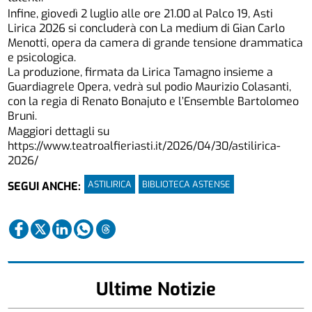
Infine, giovedì 2 luglio alle ore 21.00 al Palco 19, Asti
Lirica 2026 si concluderà con La medium di Gian Carlo
Menotti, opera da camera di grande tensione drammatica
e psicologica.
La produzione, firmata da Lirica Tamagno insieme a
Guardiagrele Opera, vedrà sul podio Maurizio Colasanti,
con la regia di Renato Bonajuto e l’Ensemble Bartolomeo
Bruni.
Maggiori dettagli su
https://www.teatroalfieriasti.it/2026/04/30/astilirica-
2026/
ASTILIRICA
BIBLIOTECA ASTENSE
SEGUI ANCHE:
Ultime Notizie