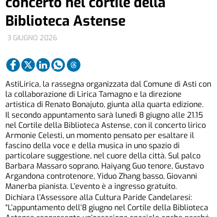
concerto nel cortile della
Biblioteca Astense
3 GIUGNO 2026
AstiLirica, la rassegna organizzata dal Comune di Asti con
la collaborazione di Lirica Tamagno e la direzione
artistica di Renato Bonajuto, giunta alla quarta edizione.
Il secondo appuntamento sarà lunedì 8 giugno alle 21.15
nel Cortile della Biblioteca Astense, con il concerto lirico
Armonie Celesti, un momento pensato per esaltare il
fascino della voce e della musica in uno spazio di
particolare suggestione, nel cuore della città. Sul palco
Barbara Massaro soprano, Haiyang Guo tenore, Gustavo
Argandona controtenore, Yiduo Zhang basso, Giovanni
Manerba pianista. L’evento è a ingresso gratuito.
Dichiara l’Assessore alla Cultura Paride Candelaresi:
“L’appuntamento dell’8 giugno nel Cortile della Biblioteca