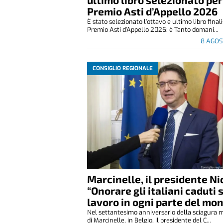
Premio Asti d’Appello 2026
È stato selezionato l’ottavo e ultimo libro final
Premio Asti d’Appello 2026: è Tanto domani...
8 AGOS
CONSIGLIO REGIONALE
Marcinelle, il presidente Ni
“Onorare gli italiani caduti 
lavoro in ogni parte del mo
Nel settantesimo anniversario della sciagura 
di Marcinelle, in Belgio, il presidente del C...