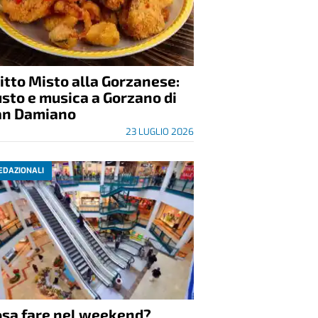
itto Misto alla Gorzanese:
sto e musica a Gorzano di
an Damiano
23 LUGLIO 2026
EDAZIONALI
osa fare nel weekend?