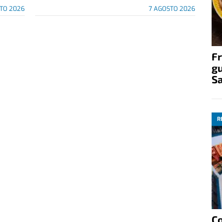
TO 2026
7 AGOSTO 2026
Fr
gu
S
R
C