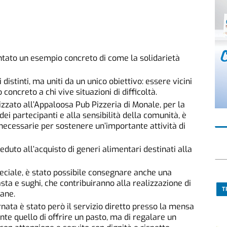
ntato un esempio concreto di come la solidarietà
distinti, ma uniti da un unico obiettivo: essere vicini
 concreto a chi vive situazioni di difficoltà.
nizzato all’Appaloosa Pub Pizzeria di Monale, per la
dei partecipanti e alla sensibilità della comunità, è
 necessarie per sostenere un’importante attività di
veduto all’acquisto di generi alimentari destinati alla
eciale, è stato possibile consegnare anche una
asta e sughi, che contribuiranno alla realizzazione di
T
ane.
rnata è stato però il servizio diretto presso la mensa
te quello di offrire un pasto, ma di regalare un