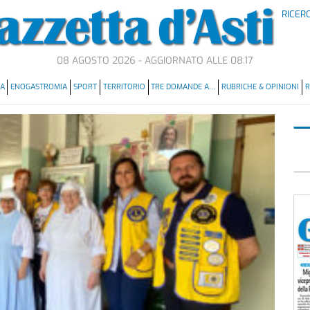
RICER
08 AGOSTO 2026 - AGGIORNATO ALLE 08.17
MA
ENOGASTROMIA
SPORT
TERRITORIO
TRE DOMANDE A…
RUBRICHE & OPINIONI
R