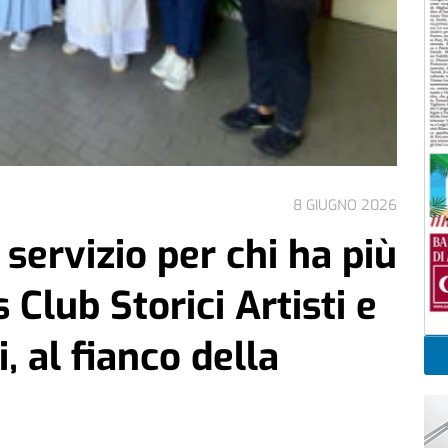
8 GIUGNO 2026
servizio per chi ha più
s Club Storici Artisti e
i, al fianco della