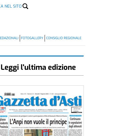
CA NEL SITO
EDAZIONALI
FOTOGALLERY
CONSIGLIO REGIONALE
Leggi l'ultima edizione