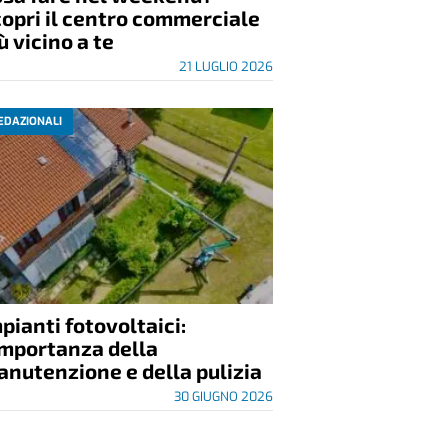
opri il centro commerciale
ù vicino a te
21 LUGLIO 2026
EDAZIONALI
pianti fotovoltaici:
importanza della
nutenzione e della pulizia
30 GIUGNO 2026