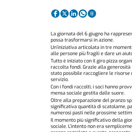
La giornata del 6 giugno ha rapprese
possa trasformarsi in azione.
Un’iniziativa articolata in tre momenti 
alle persone più fragili e dare un aiuto
Tutto è iniziato con il giro pizza orga
raccolta fondi. Grazie alla generosità 
stato possibile raccogliere le risorse
servizio.
Con i fondi raccolti, i soci hanno prov
mensa sociale gestita dalle suore.
Oltre alla preparazione del pranzo sp
significativa quantità di scatolame, p
numerosi pasti nelle prossime settim
Il momento più significativo della gio
sociale. L’intento non era semplicemen