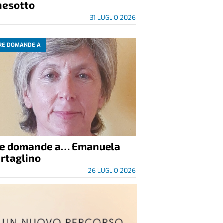
nesotto
31 LUGLIO 2026
RE DOMANDE A
re domande a… Emanuela
rtaglino
26 LUGLIO 2026