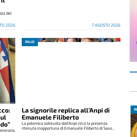
ista del
TO 2026
7 AGOSTO 2026
PALIO
cco:
La signorile replica all’Anpi di
R
sul
Emanuele Filiberto
ndo”
La polemica sollevata dall'Anpi circa la presenza
ritenuta inopportuna di Emanuele Filiberto di Savo...
mineraria