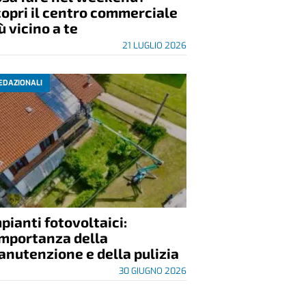
opri il centro commerciale
ù vicino a te
21 LUGLIO 2026
EDAZIONALI
pianti fotovoltaici:
importanza della
nutenzione e della pulizia
30 GIUGNO 2026