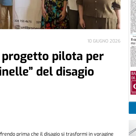
10 GIUGNO 2026
 progetto pilota per
nelle” del disagio
frendo prima che il disagio si trasformi in voragine