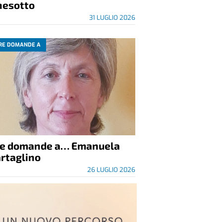
nesotto
31 LUGLIO 2026
RE DOMANDE A
re domande a… Emanuela
rtaglino
26 LUGLIO 2026