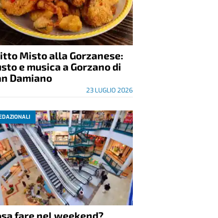
itto Misto alla Gorzanese:
sto e musica a Gorzano di
an Damiano
23 LUGLIO 2026
EDAZIONALI
osa fare nel weekend?