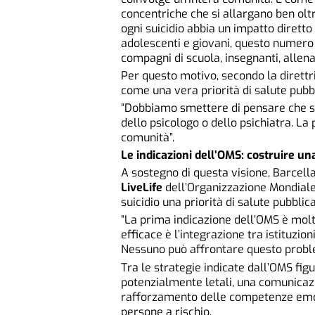
concentriche che si allargano ben oltr
ogni suicidio abbia un impatto diretto
adolescenti e giovani, questo numero
compagni di scuola, insegnanti, allena
Per questo motivo, secondo la direttri
come una vera priorità di salute pubbl
“Dobbiamo smettere di pensare che si
dello psicologo o dello psichiatra. La
comunità”.
Le indicazioni dell’OMS: costruire u
A sostegno di questa visione, Barcel
LiveLife
dell’Organizzazione Mondiale 
suicidio una priorità di salute pubblica
“La prima indicazione dell’OMS è mol
efficace è l’integrazione tra istituzion
Nessuno può affrontare questo probl
Tra le strategie indicate dall’OMS fig
potenzialmente letali, una comunicazi
rafforzamento delle competenze emotiv
persone a rischio.