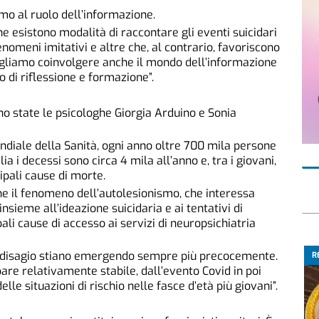
amo al ruolo dell’informazione.
he esistono modalità di raccontare gli eventi suicidari
nomeni imitativi e altre che, al contrario, favoriscono
gliamo coinvolgere anche il mondo dell’informazione
so di riflessione e formazione”.
no state le psicologhe Giorgia Arduino e Sonia
ndiale della Sanità, ogni anno oltre 700 mila persone
ia i decessi sono circa 4 mila all’anno e, tra i giovani,
ipali cause di morte.
 il fenomeno dell’autolesionismo, che interessa
nsieme all’ideazione suicidaria e ai tentativi di
ali cause di accesso ai servizi di neuropsichiatria
di disagio stiano emergendo sempre più precocemente.
R
pare relativamente stabile, dall’evento Covid in poi
 situazioni di rischio nelle fasce d’età più giovani”.