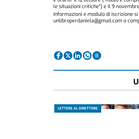
le situazioni critiche”) e il 9 novembr
Informazioni e modulo di iscrizione si
unlibroperdaniela@gmail.com o compi
U
LETTERE AL DIRETTORE