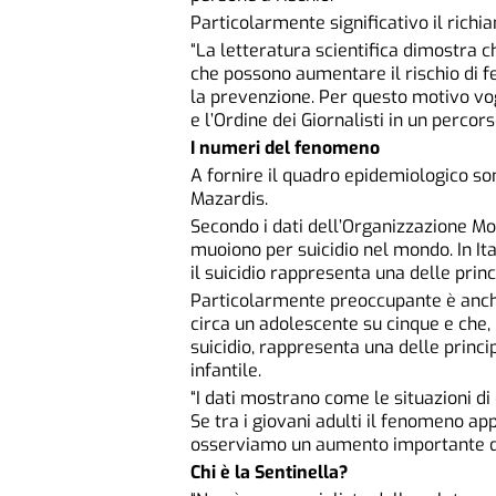
Particolarmente significativo il richi
“La letteratura scientifica dimostra c
che possono aumentare il rischio di fe
la prevenzione. Per questo motivo vo
e l’Ordine dei Giornalisti in un percor
I numeri del fenomeno
A fornire il quadro epidemiologico so
Mazardis.
Secondo i dati dell’Organizzazione Mo
muoiono per suicidio nel mondo. In Ital
il suicidio rappresenta una delle princ
Particolarmente preoccupante è anche
circa un adolescente su cinque e che, i
suicidio, rappresenta una delle princip
infantile.
“I dati mostrano come le situazioni 
Se tra i giovani adulti il fenomeno ap
osserviamo un aumento importante delle
Chi è la Sentinella?