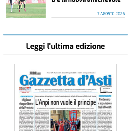
7 AGOSTO 2026
Leggi l'ultima edizione