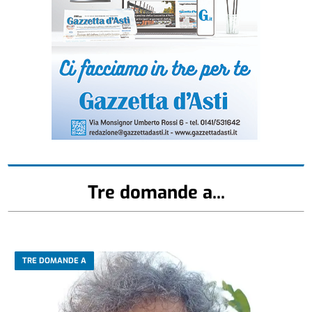
Tre domande a...
TRE DOMANDE A