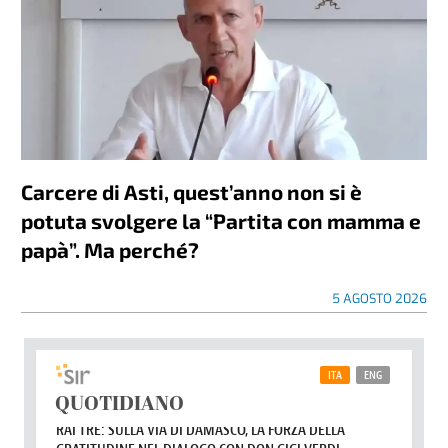
Carcere di Asti, quest’anno non si è
potuta svolgere la “Partita con mamma e
papà”. Ma perché?
5 AGOSTO 2026