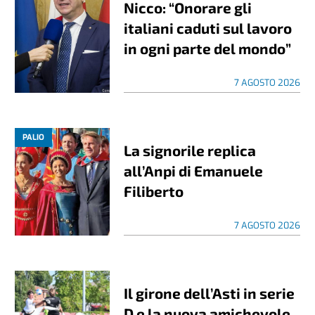
Nicco: “Onorare gli
italiani caduti sul lavoro
in ogni parte del mondo”
7 AGOSTO 2026
PALIO
La signorile replica
all’Anpi di Emanuele
Filiberto
7 AGOSTO 2026
Il girone dell’Asti in serie
D e la nuova amichevole