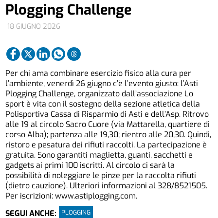
Plogging Challenge
18 GIUGNO 2026
Per chi ama combinare esercizio fisico alla cura per
l’ambiente, venerdì 26 giugno c’è l’evento giusto: l’Asti
Plogging Challenge, organizzato dall’associazione Lo
sport è vita con il sostegno della sezione atletica della
Polisportiva Cassa di Risparmio di Asti e dell’Asp. Ritrovo
alle 19 al circolo Sacro Cuore (via Mattarella, quartiere di
corso Alba); partenza alle 19,30; rientro alle 20,30. Quindi,
ristoro e pesatura dei rifiuti raccolti. La partecipazione è
gratuita. Sono garantiti maglietta, guanti, sacchetti e
gadgets ai primi 100 iscritti. Al circolo ci sarà la
possibilità di noleggiare le pinze per la raccolta rifiuti
(dietro cauzione). Ulteriori informazioni al 328/8521505.
Per iscrizioni: www.astiplogging.com.
PLOGGING
SEGUI ANCHE: