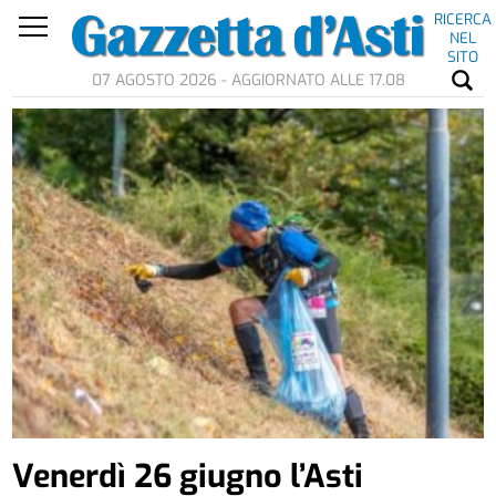
RICERCA
NEL
SITO
07 AGOSTO 2026 - AGGIORNATO ALLE 17.08
Venerdì 26 giugno l’Asti