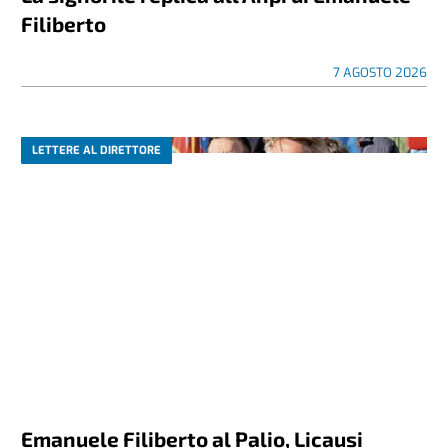
Filiberto
7 AGOSTO 2026
LETTERE AL DIRETTORE
Emanuele Filiberto al Palio, Licausi