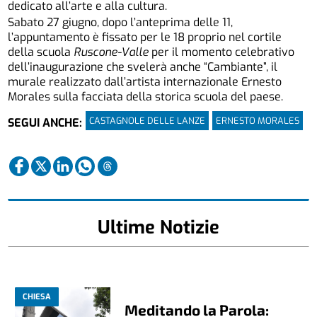
dedicato all’arte e alla cultura.
Sabato 27 giugno, dopo l’anteprima delle 11,
l’appuntamento è fissato per le 18 proprio nel cortile
della scuola
Ruscone-Valle
per il momento celebrativo
dell’inaugurazione che svelerà anche “Cambiante”, il
murale realizzato dall’artista internazionale Ernesto
Morales sulla facciata della storica scuola del paese.
CASTAGNOLE DELLE LANZE
ERNESTO MORALES
SEGUI ANCHE:
Ultime Notizie
CHIESA
Meditando la Parola: