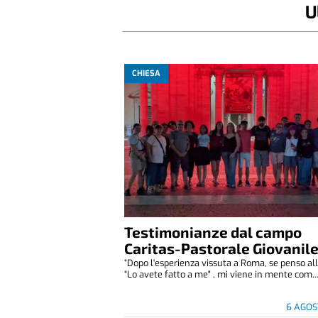
U
CHIESA
Testimonianze dal campo
Caritas-Pastorale Giovanil
“Dopo l'esperienza vissuta a Roma, se penso all
“Lo avete fatto a me" , mi viene in mente com..
6 AGOS