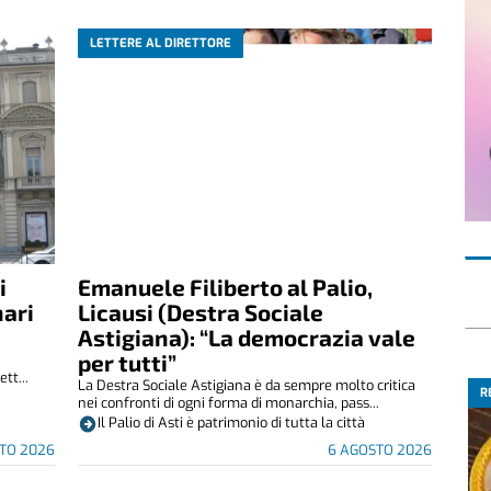
LETTERE AL DIRETTORE
i
Emanuele Filiberto al Palio,
nari
Licausi (Destra Sociale
Astigiana): “La democrazia vale
per tutti”
tt...
La Destra Sociale Astigiana è da sempre molto critica
R
nei confronti di ogni forma di monarchia, pass...
Il Palio di Asti è patrimonio di tutta la città
TO 2026
6 AGOSTO 2026