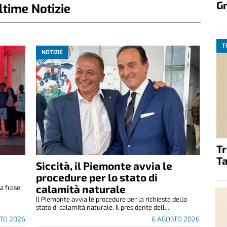
G
ltime Notizie
T
NOTIZIE
T
Ta
Siccità, il Piemonte avvia le
e
procedure per lo stato di
calamità naturale
a frase
.
Il Piemonte avvia le procedure per la richiesta dello
stato di calamità naturale. Il presidente dell...
TO 2026
6 AGOSTO 2026