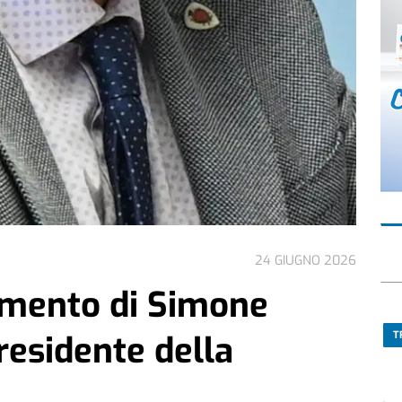
24 GIUGNO 2026
amento di Simone
residente della
T