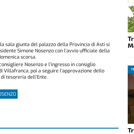
T
la sala giunta del palazzo della Provincia di Asti si
M
esidente Simone Nosenzo con l’avvio ufficiale della
 domenica scorsa.
onsigliere Nosenzo e l’ingresso in consiglio
T
i Villafranca, poi a seguire l’approvazione dello
di tesoreria dell’Ente.
OSENZO
T