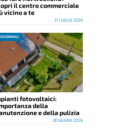
opri il centro commerciale
ù vicino a te
21 LUGLIO 2026
EDAZIONALI
pianti fotovoltaici:
importanza della
nutenzione e della pulizia
30 GIUGNO 2026