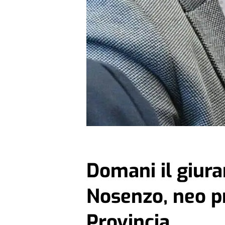
Domani il giur
Nosenzo, neo p
Provincia