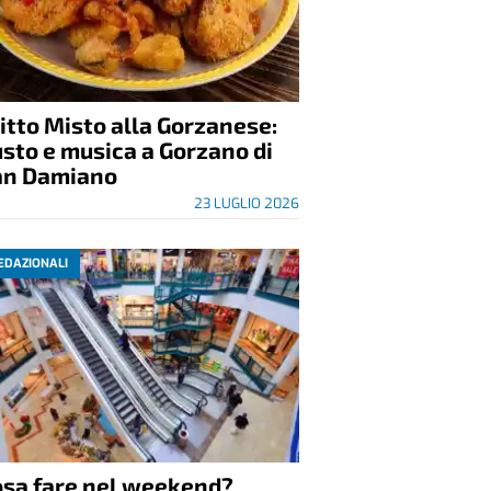
itto Misto alla Gorzanese:
sto e musica a Gorzano di
an Damiano
23 LUGLIO 2026
EDAZIONALI
osa fare nel weekend?