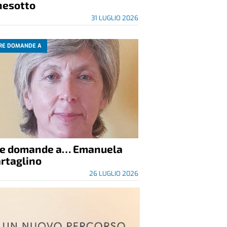
nesotto
31 LUGLIO 2026
RE DOMANDE A
re domande a… Emanuela
rtaglino
26 LUGLIO 2026