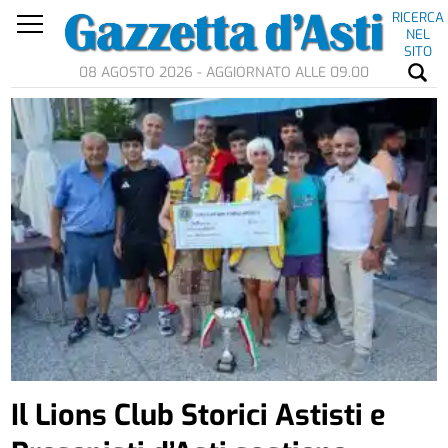
RICERCA
NEL
SITO
08 AGOSTO 2026 - AGGIORNATO ALLE 09.00
Il Lions Club Storici Astisti e