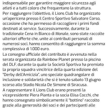
indispensabile per garantire maggiore sicurezza agli
atleti e a tutti coloro che frequentano la struttura.
Per raggiungere l’obiettivo, il Lions Club ha organizzato
un’apericena presso il Centro Sportivo Salvatore Corso,
occasione che ha permesso di raccogliere i primi fondi
destinati al service. Successivamente, durante la
tradizionale Cena in Bianco di Monale, sono state raccolte
ulteriori offerte che, unite ai contributi personali di
numerosi soci, hanno consentito di raggiungere la somma
complessiva di 1.000 euro.
La consegna ufficiale del contributo è avvenuta nella
serata organizzata da Rainbow Planet presso la piscina
del DLF, durante la quale la Società Sportiva ha premiato
la propria squadra vincitrice della quarta edizione del
“Derby dell’Amicizia”, uno speciale quadrangolare di
inclusione e solidarietà che si è tenuto sabato 13 giugno
scorso allo Stadio Nicola De Simone di Siracusa.
A rappresentare il Lions Club erano presenti la
vicepresidente Piera Pianta e la socia Elisa Cocchi, che
hanno consegnato simbolicamente il “bottino” raccolto
grazie alla generosità dei soci e dei partecipanti alle