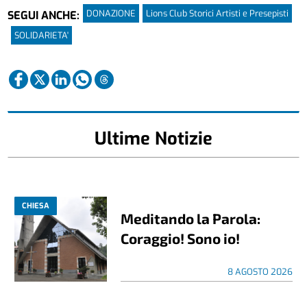
DONAZIONE
Lions Club Storici Artisti e Presepisti
SEGUI ANCHE:
SOLIDARIETA'
Ultime Notizie
CHIESA
Meditando la Parola:
Coraggio! Sono io!
8 AGOSTO 2026