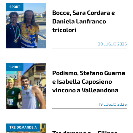
SPORT
Bocce, Sara Cordara e
Daniela Lanfranco
tricolori
20 LUGLIO 2026
SPORT
Podismo, Stefano Guarna
e Isabella Caposieno
vincono a Valleandona
19 LUGLIO 2026
TRE DOMANDE A
Tre domane a… Filippo