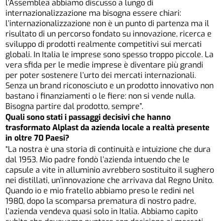
l’Assemblea abbiamo discusso a lungo di
internazionalizzazione ma bisogna essere chiari:
l’internazionalizzazione non è un punto di partenza ma il
risultato di un percorso fondato su innovazione, ricerca e
sviluppo di prodotti realmente competitivi sui mercati
globali. In Italia le imprese sono spesso troppo piccole. La
vera sfida per le medie imprese è diventare più grandi
per poter sostenere l’urto dei mercati internazionali.
Senza un brand riconosciuto e un prodotto innovativo non
bastano i finanziamenti o le fiere: non si vende nulla.
Bisogna partire dal prodotto, sempre”.
Quali sono stati i passaggi decisivi che hanno
trasformato Alplast da azienda locale a realtà presente
in oltre 70 Paesi?
“La nostra è una storia di continuità e intuizione che dura
dal 1953. Mio padre fondò l’azienda intuendo che le
capsule a vite in alluminio avrebbero sostituito il sughero
nei distillati, un’innovazione che arrivava dal Regno Unito.
Quando io e mio fratello abbiamo preso le redini nel
1980, dopo la scomparsa prematura di nostro padre,
l’azienda vendeva quasi solo in Italia. Abbiamo capito