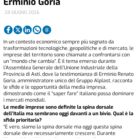
Erminio Goria
28 GIUGNO 2026
In un contesto economico sempre più segnato da
trasformazioni tecnologiche, geopolitiche e di mercato, le
imprese del territorio sono chiamate a confrontarsi con
un “mondo che cambia”. È il tema emerso durante
l’Assemblea Generale dell’Unione Industriale della
Provincia di Asti, dove la testimonianza di Erminio Renato
Goria, amministratore unico del Gruppo Alplast, racconta
le sfide e le opportunità della media impresa,
dimostrando come il “saper fare” italiano possa dominare
i mercati mondiali.
Le medie imprese sono definite la spina dorsale
dell’Italia ma sembrano oggi davanti a un bivio. Qual è la
sfida prioritaria?
“È vero, siamo la spina dorsale ma oggi questa spina
dorsale deve necessariamente crescere. Durante