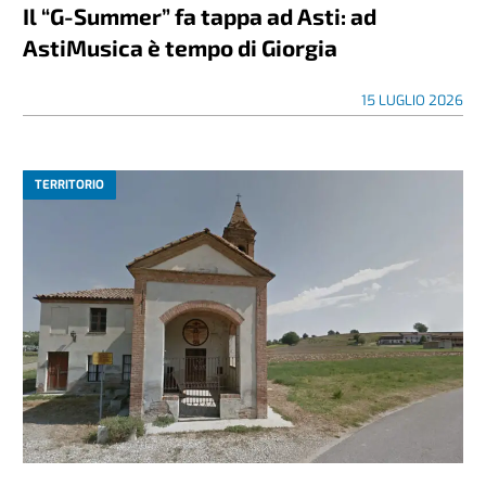
Il “G-Summer” fa tappa ad Asti: ad
AstiMusica è tempo di Giorgia
15 LUGLIO 2026
TERRITORIO