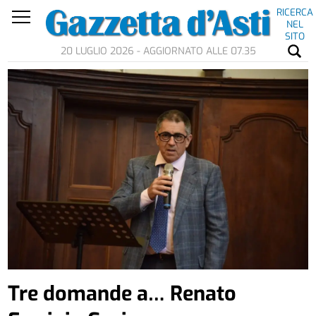
RICERCA
NEL
SITO
20 LUGLIO 2026 - AGGIORNATO ALLE 07.35
Tre domande a… Renato