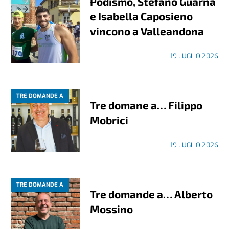
Podismo, Stefano Guarna
e Isabella Caposieno
vincono a Valleandona
19 LUGLIO 2026
TRE DOMANDE A
Tre domane a… Filippo
Mobrici
19 LUGLIO 2026
TRE DOMANDE A
Tre domande a… Alberto
Mossino