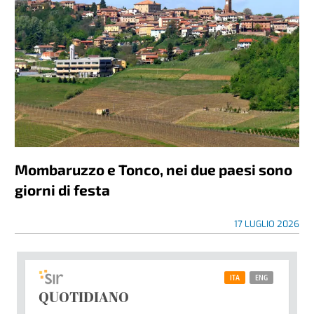
Mombaruzzo e Tonco, nei due paesi sono
giorni di festa
17 LUGLIO 2026