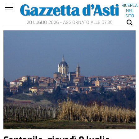
RICERCA
NEL
SITO
20 LUGLIO 2026 - AGGIORNATO ALLE 07.35