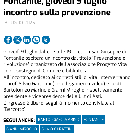
Fontanile, giovedì 9 luglio
incontro sulla prevenzione
8 LUGLIO 2026
Giovedì 9 luglio dalle 17 alle 19 il teatro San Giuseppe di
Fontanile ospiterà un incontro dal titolo “Prevenzione è
rivoluzione” organizzato dall’associazione Progetto Vita
con il sostegno di Comune e biblioteca.
All’incontro, dedicato ai corretti stili di vita, interverranno
il prof. Silvio Garattini (in collegamento video) e i dott.
Bartolomeo Marino e Gianni Miroglio, rispettivamente
presidente e vicepresidente della Lilt di Asti.
L’ingresso è libero; seguirà momento conviviale al
“Barzotto”.
BARTOLOMEO MARINO
FONTANILE
SEGUI ANCHE:
GIANNI MIROGLIO
SILVIO GARATTINI