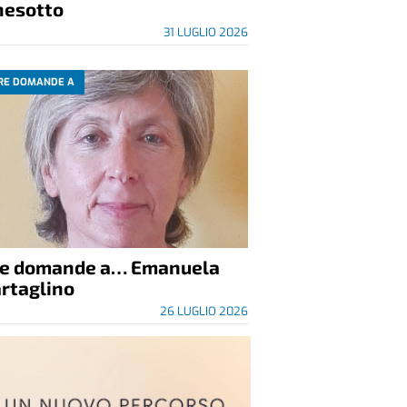
nesotto
31 LUGLIO 2026
RE DOMANDE A
re domande a… Emanuela
rtaglino
26 LUGLIO 2026