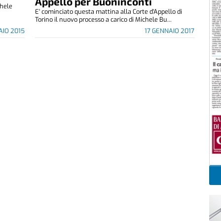
Appello per Buoninconti
chele
E' cominciato questa mattina alla Corte d'Appello di
Torino il nuovo processo a carico di Michele Bu...
AIO 2015
17 GENNAIO 2017