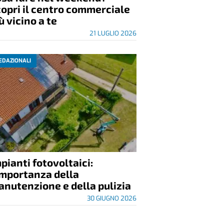
opri il centro commerciale
ù vicino a te
21 LUGLIO 2026
EDAZIONALI
pianti fotovoltaici:
importanza della
nutenzione e della pulizia
30 GIUGNO 2026