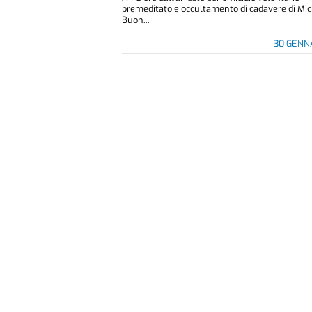
premeditato e occultamento di cadavere di Mi
Buon...
30 GENN