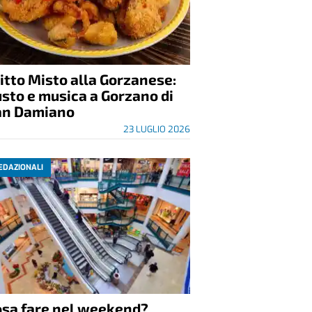
itto Misto alla Gorzanese:
sto e musica a Gorzano di
an Damiano
23 LUGLIO 2026
EDAZIONALI
osa fare nel weekend?