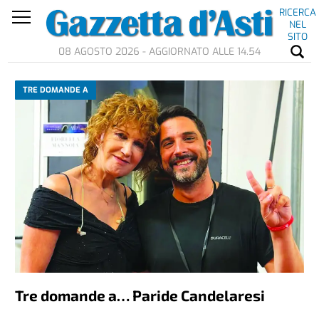
RICERCA
NEL
SITO
08 AGOSTO 2026 - AGGIORNATO ALLE 14.54
TRE DOMANDE A
Tre domande a… Paride Candelaresi