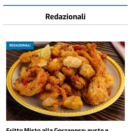
Redazionali
REDAZIONALI
Fritto Misto alla Gorzanese: gusto e