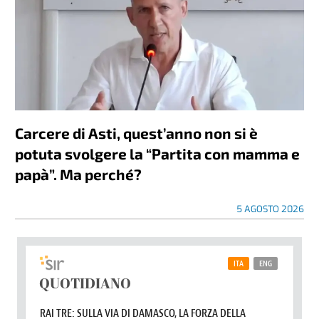
Carcere di Asti, quest’anno non si è
potuta svolgere la “Partita con mamma e
papà”. Ma perché?
5 AGOSTO 2026