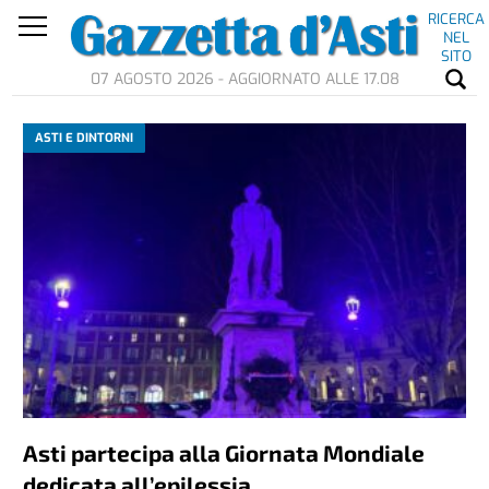
RICERCA
NEL
SITO
07 AGOSTO 2026 - AGGIORNATO ALLE 17.08
ASTI E DINTORNI
Asti partecipa alla Giornata Mondiale
dedicata all’epilessia