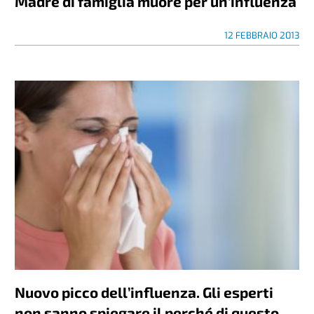
Madre di famiglia muore per un’influenza
12 FEBBRAIO 2013
Nuovo picco dell’influenza. Gli esperti
non sanno spiegare il perché di questo