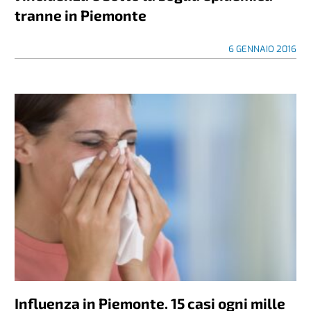
tranne in Piemonte
6 GENNAIO 2016
Influenza in Piemonte. 15 casi ogni mille