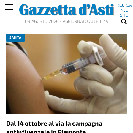
RICERCA
NEL
SITO
09 AGOSTO 2026 - AGGIORNATO ALLE 11.45
SANITÀ
Dal 14 ottobre al via la campagna
antinfluenzale in Piemonte