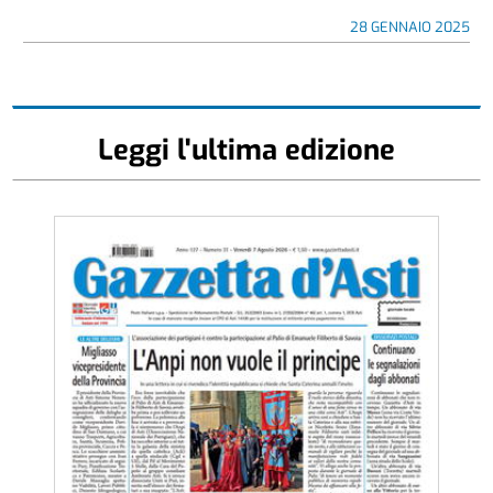
28 GENNAIO 2025
Leggi l'ultima edizione