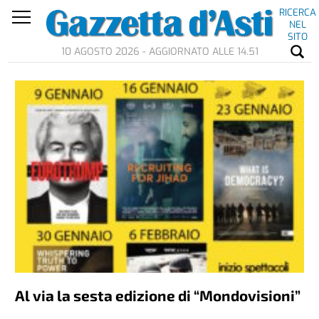
RICERCA
NEL
SITO
10 AGOSTO 2026 - AGGIORNATO ALLE 14.51
Al via la sesta edizione di “Mondovisioni”