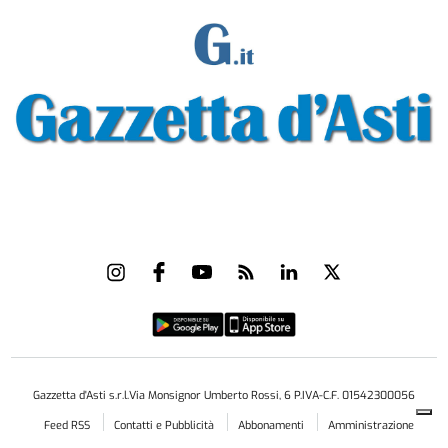
Gazzetta d'Asti s.r.l.Via Monsignor Umberto Rossi, 6 P.IVA-C.F. 01542300056
Feed RSS
Contatti e Pubblicità
Abbonamenti
Amministrazione
trasparente
Norme Editoriali
Privacy Policy
Cookie Policy