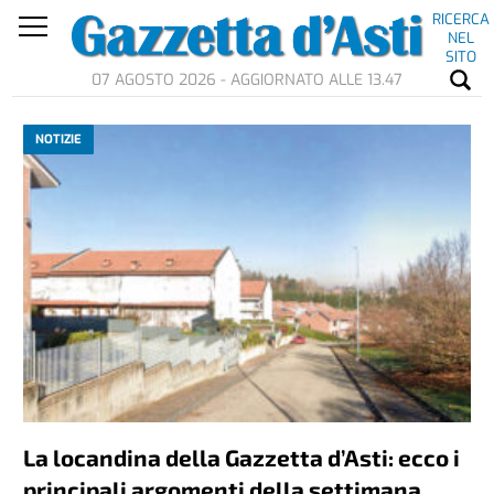
RICERCA
NEL
SITO
07 AGOSTO 2026 - AGGIORNATO ALLE 13.47
NOTIZIE
La locandina della Gazzetta d’Asti: ecco i
principali argomenti della settimana