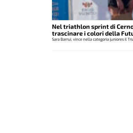
Nel triathlon sprint di Cer
trascinare i colori della Fut
Sara Barrui, vince nella categoria juniores il Tri