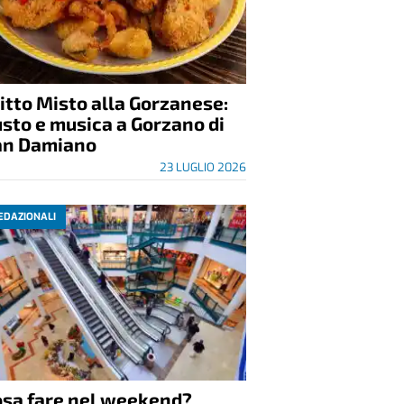
itto Misto alla Gorzanese:
sto e musica a Gorzano di
an Damiano
23 LUGLIO 2026
EDAZIONALI
osa fare nel weekend?