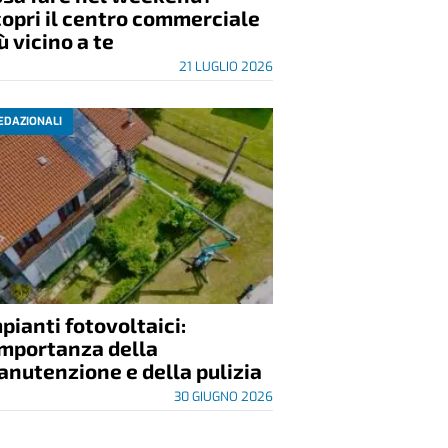
opri il centro commerciale
ù vicino a te
21 LUGLIO 2026
EDAZIONALI
pianti fotovoltaici:
importanza della
nutenzione e della pulizia
30 GIUGNO 2026