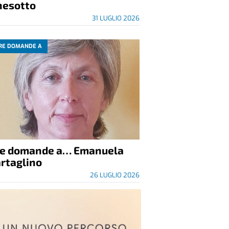
nesotto
31 LUGLIO 2026
RE DOMANDE A
re domande a… Emanuela
rtaglino
26 LUGLIO 2026