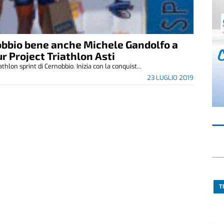
nobbio bene anche Michele Gandolfo a
ur Project Triathlon Asti
athlon sprint di Cernobbio. Inizia con la conquist...
23 LUGLIO 2019
T