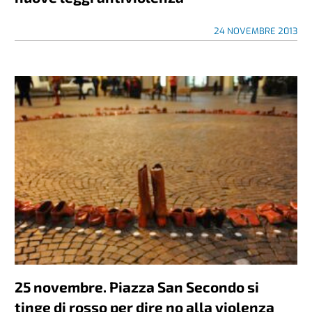
24 NOVEMBRE 2013
25 novembre. Piazza San Secondo si
tinge di rosso per dire no alla violenza