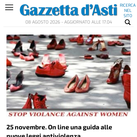
RICERCA
NEL
SITO
08 AGOSTO 2026 - AGGIORNATO ALLE 17.04
25 novembre. On line una guida alle
nuove leggi antiviolenza