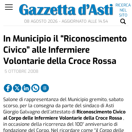
RICERCA
NEL
SITO
08 AGOSTO 2026 - AGGIORNATO ALLE 14.54
In Municipio il “Riconoscimento
Civico” alle Infermiere
Volontarie della Croce Rossa
5 OTTOBRE 2008
Salone di rappresentanza del Municipio gremito, sabato
scorso, per la consegna da parte del sindaco di Asti
Giorgio Galvagno dell’attestato di
Riconoscimento Civico
al Corpo delle Infermiere Volontarie della Croce Rossa
,
in occasione della ricorrenza del 100° anniversario di
fondazione del Corpo. Nel ricordare come “
il Corpo delle