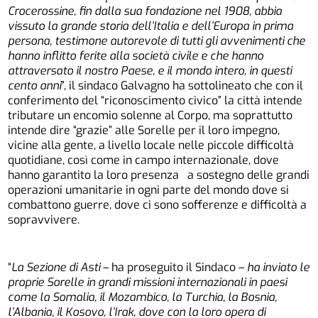
Crocerossine, fin dalla sua fondazione nel 1908, abbia
vissuto la grande storia dell’Italia e dell’Europa in prima
persona, testimone autorevole di tutti gli avvenimenti che
hanno inflitto ferite alla società civile e che hanno
attraversato il nostro Paese, e il mondo intero, in questi
cento anni
”, il sindaco Galvagno ha sottolineato che con il
conferimento del “riconoscimento civico” la città intende
tributare un encomio solenne al Corpo, ma soprattutto
intende dire “grazie” alle Sorelle per il loro impegno,
vicine alla gente, a livello locale nelle piccole difficoltà
quotidiane, così come in campo internazionale, dove
hanno garantito la loro presenza a sostegno delle grandi
operazioni umanitarie in ogni parte del mondo dove si
combattono guerre, dove ci sono sofferenze e difficoltà a
sopravvivere.
“
La Sezione di Asti
– ha proseguito il Sindaco –
ha inviato le
proprie Sorelle in grandi missioni internazionali in paesi
come la Somalia, il Mozambico, la Turchia, la Bosnia,
l’Albania, il Kosovo, l’Irak, dove con la loro opera di