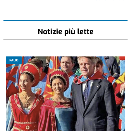
Notizie più lette
PALIO