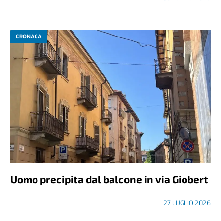
CRONACA
Uomo precipita dal balcone in via Giobert
27 LUGLIO 2026