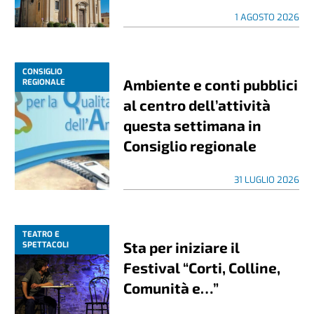
1 AGOSTO 2026
CONSIGLIO
Ambiente e conti pubblici
REGIONALE
al centro dell’attività
questa settimana in
Consiglio regionale
31 LUGLIO 2026
TEATRO E
Sta per iniziare il
SPETTACOLI
Festival “Corti, Colline,
Comunità e…”