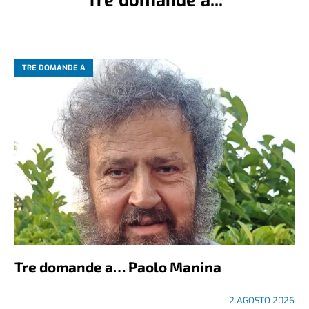
TRE DOMANDE A
Tre domande a… Paolo Manina
2 AGOSTO 2026