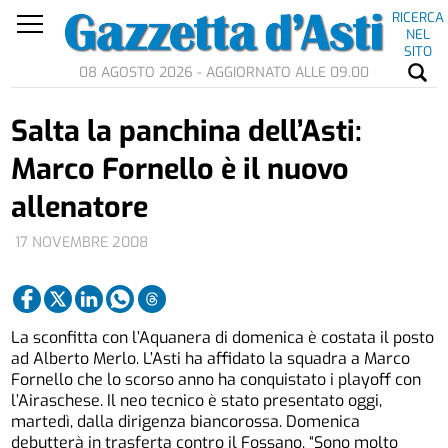
RICERCA
NEL
SITO
08 AGOSTO 2026 - AGGIORNATO ALLE 09.00
Salta la panchina dell’Asti:
Marco Fornello è il nuovo
allenatore
17 NOVEMBRE 2008
La sconfitta con l’Aquanera di domenica è costata il posto
ad Alberto Merlo. L’Asti ha affidato la squadra a Marco
Fornello che lo scorso anno ha conquistato i playoff con
l’Airaschese. Il neo tecnico è stato presentato oggi,
martedì, dalla dirigenza biancorossa. Domenica
debutterà in trasferta contro il Fossano. “Sono molto