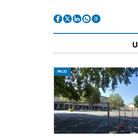
U
PALIO