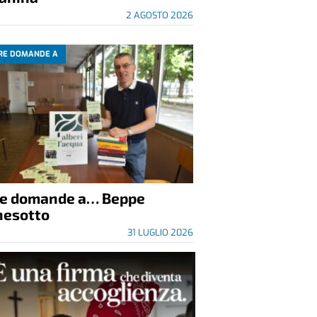
2 AGOSTO 2026
RE DOMANDE A
re domande a… Beppe
nesotto
31 LUGLIO 2026