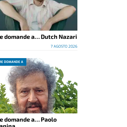
re domande a… Dutch Nazari
7 AGOSTO 2026
RE DOMANDE A
re domande a… Paolo
anina