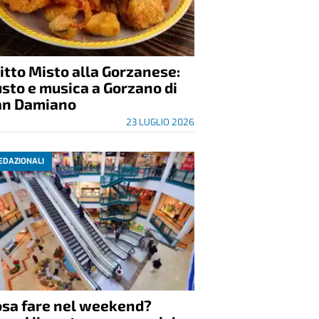
itto Misto alla Gorzanese:
sto e musica a Gorzano di
an Damiano
23 LUGLIO 2026
EDAZIONALI
osa fare nel weekend?