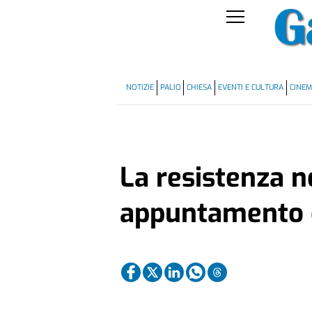
NOTIZIE
PALIO
CHIESA
EVENTI E CULTURA
CINE
La resistenza n
appuntamento d