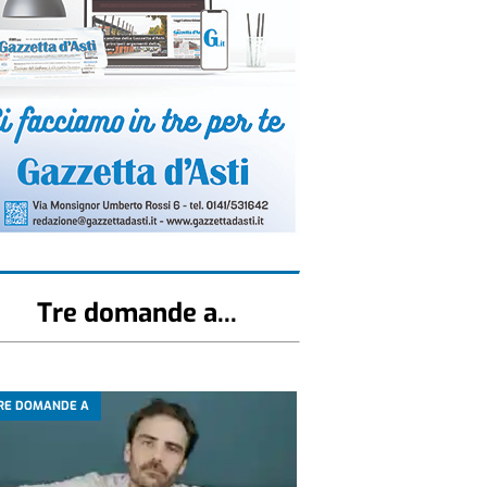
Tre domande a...
RE DOMANDE A