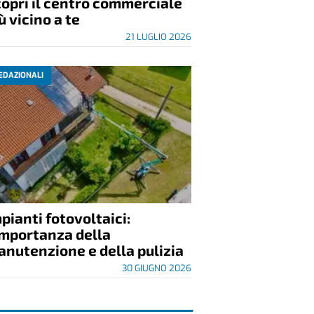
opri il centro commerciale
ù vicino a te
21 LUGLIO 2026
EDAZIONALI
pianti fotovoltaici:
importanza della
nutenzione e della pulizia
30 GIUGNO 2026