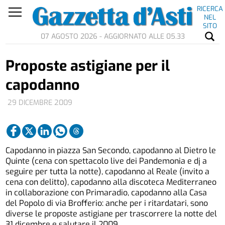
RICERCA
NEL
SITO
07 AGOSTO 2026 - AGGIORNATO ALLE 05.33
Proposte astigiane per il
capodanno
29 DICEMBRE 2009
Capodanno in piazza San Secondo, capodanno al Dietro le
Quinte (cena con spettacolo live dei Pandemonia e dj a
seguire per tutta la notte), capodanno al Reale (invito a
cena con delitto), capodanno alla discoteca Mediterraneo
in collaborazione con Primaradio, capodanno alla Casa
del Popolo di via Brofferio: anche per i ritardatari, sono
diverse le proposte astigiane per trascorrere la notte del
31 dicembre e salutare il 2009.