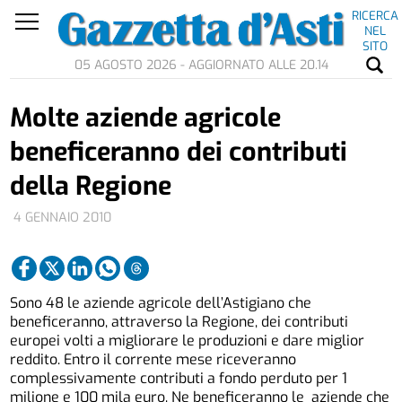
RICERCA
NEL
SITO
05 AGOSTO 2026 - AGGIORNATO ALLE 20.14
Molte aziende agricole
beneficeranno dei contributi
della Regione
4 GENNAIO 2010
Sono 48 le aziende agricole dell’Astigiano che
beneficeranno, attraverso la Regione, dei contributi
europei volti a migliorare le produzioni e dare miglior
reddito. Entro il corrente mese riceveranno
complessivamente contributi a fondo perduto per 1
milione e 100 mila euro. Ne beneficeranno le aziende che