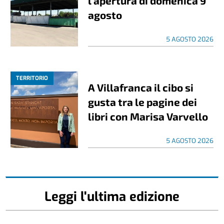
l’apertura di domenica 9
agosto
5 AGOSTO 2026
TERRITORIO
A Villafranca il cibo si
gusta tra le pagine dei
libri con Marisa Varvello
5 AGOSTO 2026
Leggi l'ultima edizione