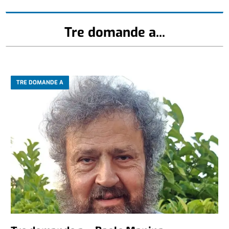
Tre domande a...
TRE DOMANDE A