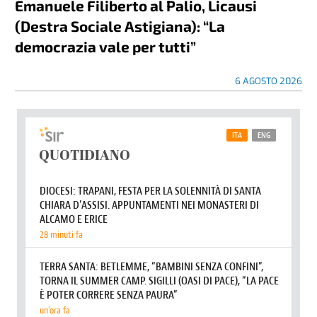
Emanuele Filiberto al Palio, Licausi
(Destra Sociale Astigiana): “La
democrazia vale per tutti”
6 AGOSTO 2026