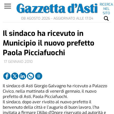
RICERCA
NEL
SITO
08 AGOSTO 2026 - AGGIORNATO ALLE 17.04
Il sindaco ha ricevuto in
Municipio il nuovo prefetto
Paola Picciafuochi
17 GENNAIO 2010
Il sindaco di Asti Giorgio Galvagno ha ricevuto a Palazzo
Civico, nella mattinata di venerdì gennaio, il nuovo
prefetto di Asti, Paola Picciafuochi.
Il sindaco, dopo aver rivolto al nuovo prefetto il
benvenuto della città e l’augurio di buon lavoro, l’ha
invitata a firmare l’Albo d’Onore riservato ad autorità e