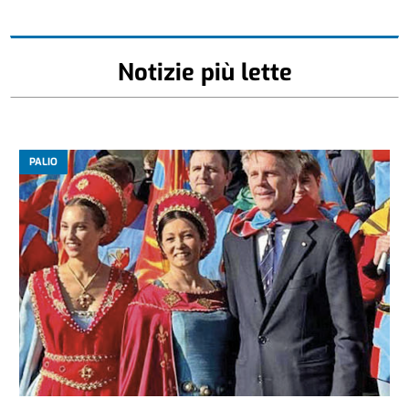
Notizie più lette
PALIO