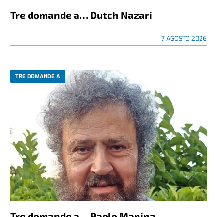
Tre domande a… Dutch Nazari
7 AGOSTO 2026
TRE DOMANDE A
Tre domande a… Paolo Manina