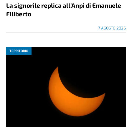
La signorile replica all’Anpi di Emanuele
Filiberto
7 AGOSTO 2026
TERRITORIO