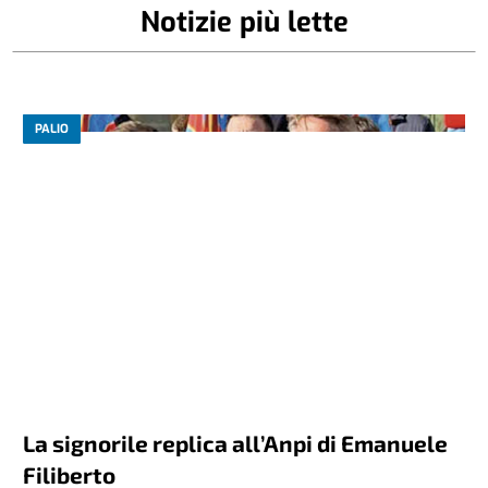
Notizie più lette
PALIO
La signorile replica all’Anpi di Emanuele
Filiberto