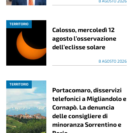
8 AGOSTO 2026
TERRITORIO
Calosso, mercoledì 12
agosto l’osservazione
dell’eclisse solare
8 AGOSTO 2026
TERRITORIO
Portacomaro, disservizi
telefonici a Migliandolo e
Cornapò. La denuncia
delle consigliere di
minoranza Sorrentino e
Borio