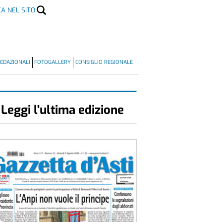
CA NEL SITO
EDAZIONALI
FOTOGALLERY
CONSIGLIO REGIONALE
Leggi l'ultima edizione