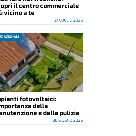
opri il centro commerciale
ù vicino a te
21 LUGLIO 2026
EDAZIONALI
pianti fotovoltaici:
importanza della
nutenzione e della pulizia
30 GIUGNO 2026