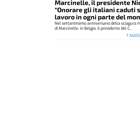
Marcinelle, il presidente Ni
“Onorare gli italiani caduti 
lavoro in ogni parte del mo
Nel settantesimo anniversario della sciagura 
di Marcinelle, in Belgio, il presidente del C...
7 AGOS