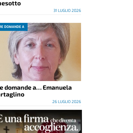
nesotto
31 LUGLIO 2026
RE DOMANDE A
re domande a… Emanuela
rtaglino
26 LUGLIO 2026