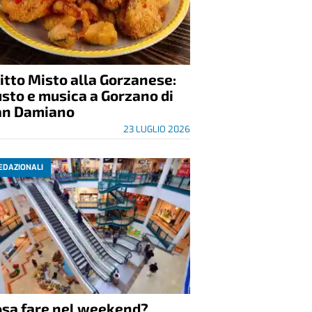
itto Misto alla Gorzanese:
sto e musica a Gorzano di
an Damiano
23 LUGLIO 2026
EDAZIONALI
osa fare nel weekend?