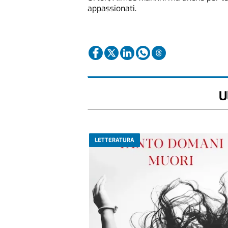
appassionati.
U
LETTERATURA