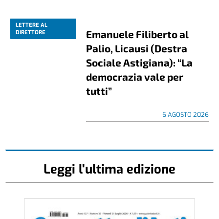
LETTERE AL
Emanuele Filiberto al
DIRETTORE
Palio, Licausi (Destra
Sociale Astigiana): “La
democrazia vale per
tutti”
6 AGOSTO 2026
Leggi l'ultima edizione