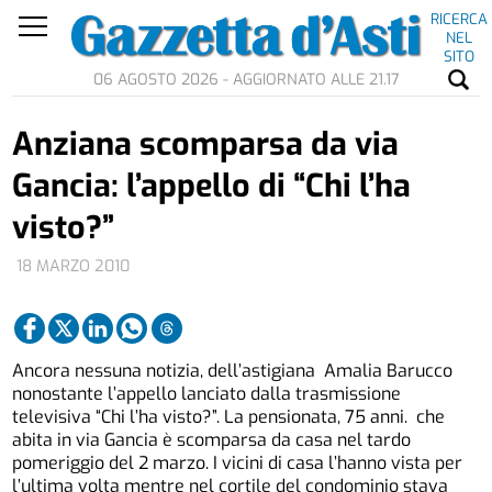
RICERCA
NEL
SITO
06 AGOSTO 2026 - AGGIORNATO ALLE 21.17
Anziana scomparsa da via
Gancia: l’appello di “Chi l’ha
visto?”
18 MARZO 2010
Ancora nessuna notizia, dell’astigiana Amalia Barucco
nonostante l’appello lanciato dalla trasmissione
televisiva “Chi l’ha visto?”. La pensionata, 75 anni. che
abita in via Gancia è scomparsa da casa nel tardo
pomeriggio del 2 marzo. I vicini di casa l’hanno vista per
l’ultima volta mentre nel cortile del condominio stava