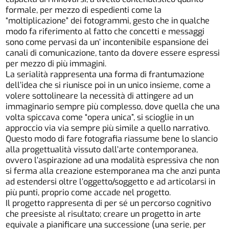
formale, per mezzo di espedienti come la
“moltiplicazione” dei fotogrammi, gesto che in qualche
modo fa riferimento al fatto che concetti e messaggi
sono come pervasi da un’ incontenibile espansione dei
canali di comunicazione, tanto da dovere essere espressi
per mezzo di più immagini.
La serialità rappresenta una forma di frantumazione
dell’idea che si riunisce poi in un unico insieme, come a
volere sottolineare la necessità di attingere ad un
immaginario sempre più complesso, dove quella che una
volta spiccava come “opera unica”, si scioglie in un
approccio via via sempre più simile a quello narrativo.
Questo modo di fare fotografia riassume bene lo slancio
alla progettualità vissuto dall’arte contemporanea,
ovvero l’aspirazione ad una modalità espressiva che non
si ferma alla creazione estemporanea ma che anzi punta
ad estendersi oltre l’oggetto/soggetto e ad articolarsi in
più punti, proprio come accade nel progetto.
Il progetto rappresenta di per sé un percorso cognitivo
che preesiste al risultato; creare un progetto in arte
equivale a pianificare una successione (una serie, per