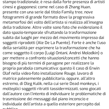
stampo tradizionale, è resa dalla forte presenza di artisti
cinesi e giapponesi; come nel caso di Zhang Huan,
presente con una serie dal titolo Family tree, nove
fotogrammi di grande formato dove la progressiva
metamorfosi del volto dell’artista si realizza all’insegna
della tradizione. Altre volte sono foto che evidenziano il
dato spazio-temporale sfruttando la trasformazione
subita dai luoghi per mezzo del movimento impresso dai
soggetti riprodotti (Ale De La Puente). Forte è anche l’uso
della serialità per esprimere la trasformazione che ha
come soggetto il corpo (Luigi Ontani, Andrei Molodkin) o
per mettere a confronto situazioni/concetti che hanno
bisogno di più termini di paragone per realizzare la
propria parabola comunicativa: questo il caso di Erwin
Olaf nella video-foto installazione Rouge, lavoro di
matrice palesemente pubblicitaria, oppure, all’altro
estremo, di Oleg Kulik, nella cui serie Dead monkeys, i
molteplici soggetti ritratti tassidermizzati, sono giocati
dall’autore con l’intento di individuare le problematiche di
trasmissione dei messaggi dal piano inconscio e
individuale dell’artista a quello esteriore percepito dal