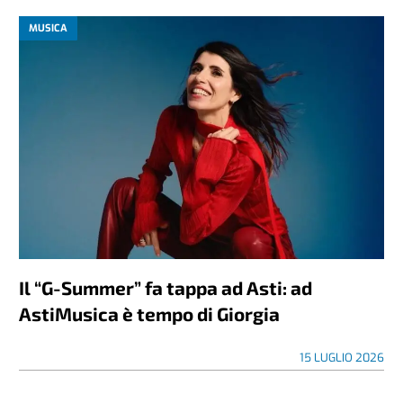
MUSICA
Il “G-Summer” fa tappa ad Asti: ad
AstiMusica è tempo di Giorgia
15 LUGLIO 2026