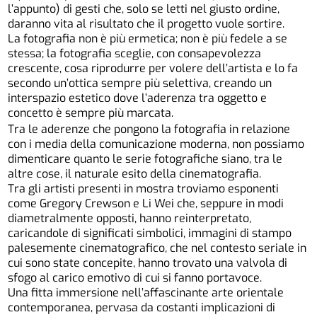
l’appunto) di gesti che, solo se letti nel giusto ordine,
daranno vita al risultato che il progetto vuole sortire.
La fotografia non è più ermetica; non è più fedele a se
stessa; la fotografia sceglie, con consapevolezza
crescente, cosa riprodurre per volere dell’artista e lo fa
secondo un’ottica sempre più selettiva, creando un
interspazio estetico dove l’aderenza tra oggetto e
concetto è sempre più marcata.
Tra le aderenze che pongono la fotografia in relazione
con i media della comunicazione moderna, non possiamo
dimenticare quanto le serie fotografiche siano, tra le
altre cose, il naturale esito della cinematografia.
Tra gli artisti presenti in mostra troviamo esponenti
come Gregory Crewson e Li Wei che, seppure in modi
diametralmente opposti, hanno reinterpretato,
caricandole di significati simbolici, immagini di stampo
palesemente cinematografico, che nel contesto seriale in
cui sono state concepite, hanno trovato una valvola di
sfogo al carico emotivo di cui si fanno portavoce.
Una fitta immersione nell’affascinante arte orientale
contemporanea, pervasa da costanti implicazioni di