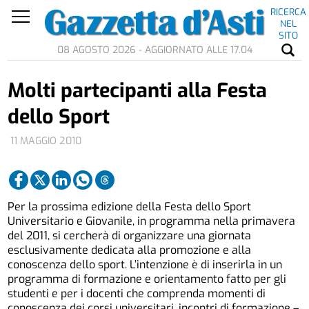
RICERCA
NEL
SITO
08 AGOSTO 2026 - AGGIORNATO ALLE 17.04
Molti partecipanti alla Festa
dello Sport
11 MAGGIO 2010
Per la prossima edizione della Festa dello Sport
Universitario e Giovanile, in programma nella primavera
del 2011, si cercherà di organizzare una giornata
esclusivamente dedicata alla promozione e alla
conoscenza dello sport. L’intenzione è di inserirla in un
programma di formazione e orientamento fatto per gli
studenti e per i docenti che comprenda momenti di
conoscenza dei corsi universitari, incontri di formazione –