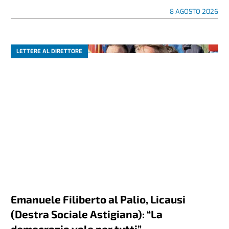
8 AGOSTO 2026
LETTERE AL DIRETTORE
Emanuele Filiberto al Palio, Licausi
(Destra Sociale Astigiana): “La
democrazia vale per tutti”