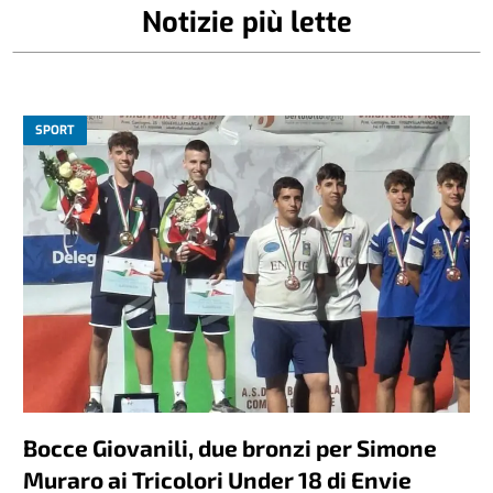
Notizie più lette
SPORT
Bocce Giovanili, due bronzi per Simone
Muraro ai Tricolori Under 18 di Envie