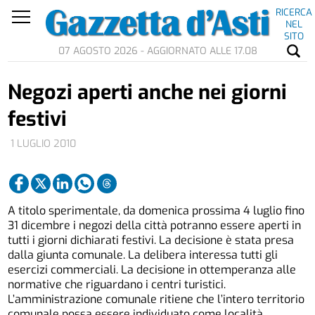
RICERCA
NEL
SITO
07 AGOSTO 2026 - AGGIORNATO ALLE 17.08
Negozi aperti anche nei giorni
festivi
1 LUGLIO 2010
A titolo sperimentale, da domenica prossima 4 luglio fino
31 dicembre i negozi della città potranno essere aperti in
tutti i giorni dichiarati festivi. La decisione è stata presa
dalla giunta comunale. La delibera interessa tutti gli
esercizi commerciali. La decisione in ottemperanza alle
normative che riguardano i centri turistici.
L’amministrazione comunale ritiene che l’intero territorio
comunale possa essere individuato come località