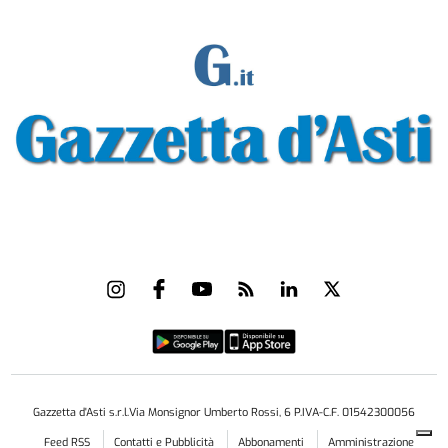
Gazzetta d'Asti s.r.l.Via Monsignor Umberto Rossi, 6 P.IVA-C.F. 01542300056
Feed RSS
Contatti e Pubblicità
Abbonamenti
Amministrazione