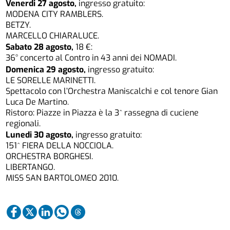
Venerdi 27 agosto,
ingresso gratuito:
MODENA CITY RAMBLERS.
BETZY.
MARCELLO CHIARALUCE.
Sabato 28 agosto,
18 €:
36° concerto al Contro in 43 anni dei NOMADI.
Domenica 29 agosto,
ingresso gratuito:
LE SORELLE MARINETTI.
Spettacolo con l’Orchestra Maniscalchi e col tenore Gian
Luca De Martino.
Ristoro: Piazze in Piazza è la 3^ rassegna di cuciene
regionali.
Lunedi 30 agosto,
ingresso gratuito:
151^ FIERA DELLA NOCCIOLA.
ORCHESTRA BORGHESI.
LIBERTANGO.
MISS SAN BARTOLOMEO 2010.