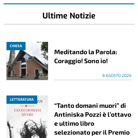
Ultime Notizie
CHIESA
Meditando la Parola:
Coraggio! Sono io!
8 AGOSTO 2026
LETTERATURA
“Tanto domani muori” di
Antiniska Pozzi è l’ottavo
e ultimo libro
selezionato per il Premio