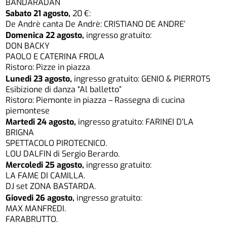
BANDARADAN
Sabato 21 agosto,
20 €:
De Andrè canta De Andrè: CRISTIANO DE ANDRE’
Domenica 22 agosto,
ingresso gratuito:
DON BACKY
PAOLO E CATERINA FROLA
Ristoro: Pizze in piazza
Lunedi 23 agosto,
ingresso gratuito: GENIO & PIERROTS
Esibizione di danza “Al balletto”
Ristoro: Piemonte in piazza – Rassegna di cucina
piemontese
Martedi 24 agosto,
ingresso gratuito: FARINEI D’LA
BRIGNA
SPETTACOLO PIROTECNICO.
LOU DALFIN di Sergio Berardo.
Mercoledi 25 agosto,
ingresso gratuito:
LA FAME DI CAMILLA.
DJ set ZONA BASTARDA.
Giovedi 26 agosto,
ingresso gratuito:
MAX MANFREDI.
FARABRUTTO.