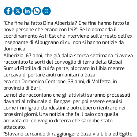
“Che fine ha fatto Dina Alberizia? Che fine hanno fatto le
nove persone che erano con lei?”, Se lo domanda il
coordinamento Asti Est che interviene sull’arresto dell’ex
insegnante di Albugnano di cui non si hanno notizie da
domenica.
Alberizia, 67 anni, che già dalla scorsa settimana ci aveva
raccontato le sorti del convoglio di terra della Global
Sumud Flotilla di cui fa parte, bloccato in Libia mentre
cercava di portare aiuti umanitari a Gaza,
era con Domenico Centrone, 33 anni, di Molfetta, in
provincia di Bari.
Le notizie raccontano che gli attivisti saranno processati
davanti al tribunale di Bengasi per poi essere espulsi
come immigrati clandestini e potrebbero rientrare nei
prossimi giorni. Una notizia che fa il paio con quella
arrivata dal convoglio di terra che sarebbe stato
attaccato.
“Stavano cercando di raggiungere Gaza via Libia ed Egitto,