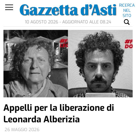
RICERCA
NEL
SITO
10 AGOSTO 2026 - AGGIORNATO ALLE 08.24
Appelli per la liberazione di
Leonarda Alberizia
26 MAGGIO 2026