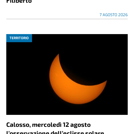
Filiberto
7 AGOSTO 2026
TERRITORIO
Calosso, mercoledì 12 agosto
l’osservazione dell’eclisse solare