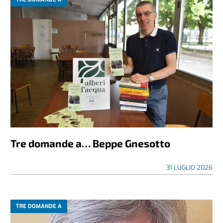
Tre domande a… Beppe Gnesotto
31 LUGLIO 2026
TRE DOMANDE A