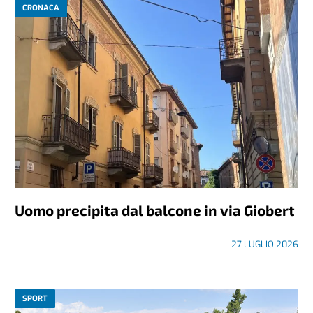
CRONACA
Uomo precipita dal balcone in via Giobert
27 LUGLIO 2026
SPORT