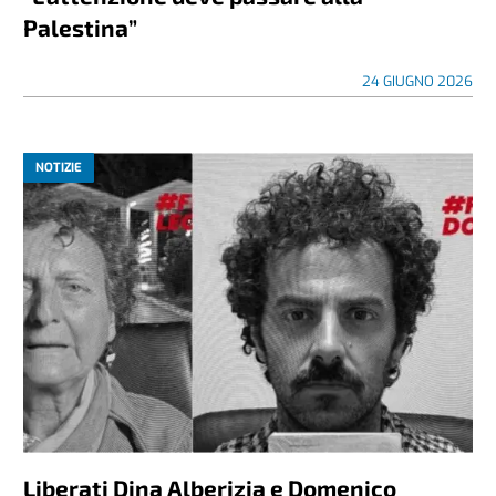
Palestina”
24 GIUGNO 2026
NOTIZIE
Liberati Dina Alberizia e Domenico