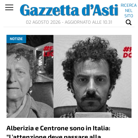
RICERCA
NEL
SITO
02 AGOSTO 2026 - AGGIORNATO ALLE 10.31
NOTIZIE
Alberizia e Centrone sono in Italia:
“L’attenzione deve passare alla