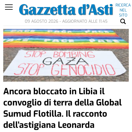
RICERCA
NEL
SITO
09 AGOSTO 2026 - AGGIORNATO ALLE 11.45
Ancora bloccato in Libia il
convoglio di terra della Global
Sumud Flotilla. Il racconto
dell’astigiana Leonarda