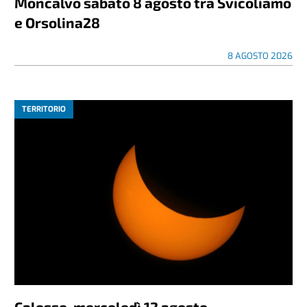
Moncalvo sabato 8 agosto tra Svicoliamo
e Orsolina28
8 AGOSTO 2026
TERRITORIO
Calosso, mercoledì 12 agosto