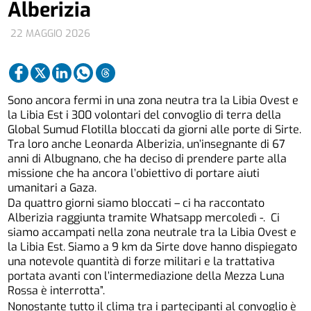
Alberizia
22 MAGGIO 2026
Sono ancora fermi in una zona neutra tra la Libia Ovest e
la Libia Est i 300 volontari del convoglio di terra della
Global Sumud Flotilla bloccati da giorni alle porte di Sirte.
Tra loro anche Leonarda Alberizia, un’insegnante di 67
anni di Albugnano, che ha deciso di prendere parte alla
missione che ha ancora l’obiettivo di portare aiuti
umanitari a Gaza.
Da quattro giorni siamo bloccati – ci ha raccontato
Alberizia raggiunta tramite Whatsapp mercoledì -. Ci
siamo accampati nella zona neutrale tra la Libia Ovest e
la Libia Est. Siamo a 9 km da Sirte dove hanno dispiegato
una notevole quantità di forze militari e la trattativa
portata avanti con l’intermediazione della Mezza Luna
Rossa è interrotta”.
Nonostante tutto il clima tra i partecipanti al convoglio è