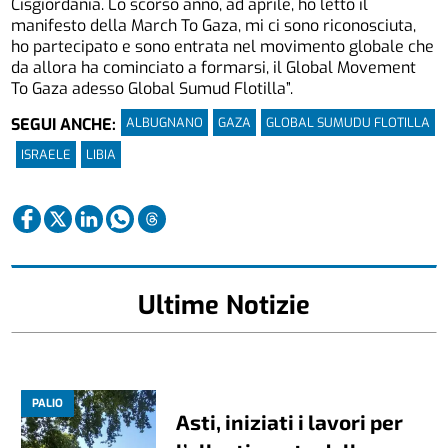
Cisgiordania. Lo scorso anno, ad aprile, ho letto il
manifesto della March To Gaza, mi ci sono riconosciuta,
ho partecipato e sono entrata nel movimento globale che
da allora ha cominciato a formarsi, il Global Movement
To Gaza adesso Global Sumud Flotilla”.
ALBUGNANO
GAZA
GLOBAL SUMUDU FLOTILLA
SEGUI ANCHE:
ISRAELE
LIBIA
Ultime Notizie
PALIO
Asti, iniziati i lavori per