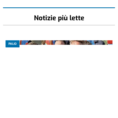
Notizie più lette
PALIO