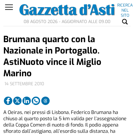
RICERCA
NEL
SITO
08 AGOSTO 2026 - AGGIORNATO ALLE 09.00
Brumana quarto con la
Nazionale in Portogallo.
AstiNuoto vince il Miglio
Marino
14 SETTEMBRE 2010
A Oeiras, nei pressi di Lisbona, Federico Brumana ha
chiuso al quarto posto la 5 km valida per l’assegnazione
della Coppa Comen di nuoto di fondo. Il podio appena
sfiorato dall’astigiano, all’esordio sulla distanza, ha