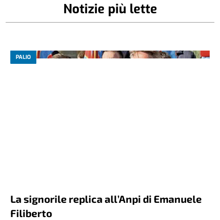
Notizie più lette
PALIO
La signorile replica all’Anpi di Emanuele
Filiberto