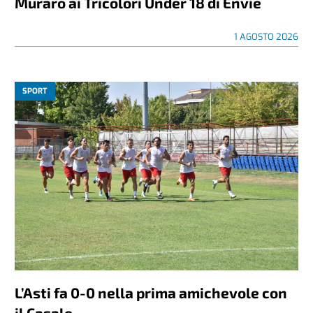
Muraro ai Tricolori Under 18 di Envie
1 AGOSTO 2026
SPORT
L’Asti fa 0-0 nella prima amichevole con
il Casale