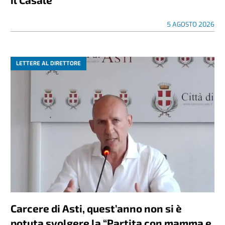
5 AGOSTO 2026
LETTERE AL DIRETTORE
Carcere di Asti, quest’anno non si è
potuta svolgere la “Partita con mamma e