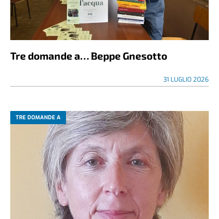
Tre domande a… Beppe Gnesotto
31 LUGLIO 2026
TRE DOMANDE A