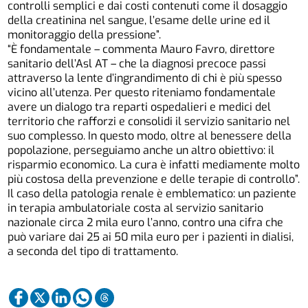
controlli semplici e dai costi contenuti come il dosaggio
della creatinina nel sangue, l’esame delle urine ed il
monitoraggio della pressione”.
“È fondamentale – commenta Mauro Favro, direttore
sanitario dell’Asl AT – che la diagnosi precoce passi
attraverso la lente d’ingrandimento di chi è più spesso
vicino all’utenza. Per questo riteniamo fondamentale
avere un dialogo tra reparti ospedalieri e medici del
territorio che rafforzi e consolidi il servizio sanitario nel
suo complesso. In questo modo, oltre al benessere della
popolazione, perseguiamo anche un altro obiettivo: il
risparmio economico. La cura è infatti mediamente molto
più costosa della prevenzione e delle terapie di controllo”.
Il caso della patologia renale è emblematico: un paziente
in terapia ambulatoriale costa al servizio sanitario
nazionale circa 2 mila euro l’anno, contro una cifra che
può variare dai 25 ai 50 mila euro per i pazienti in dialisi,
a seconda del tipo di trattamento.