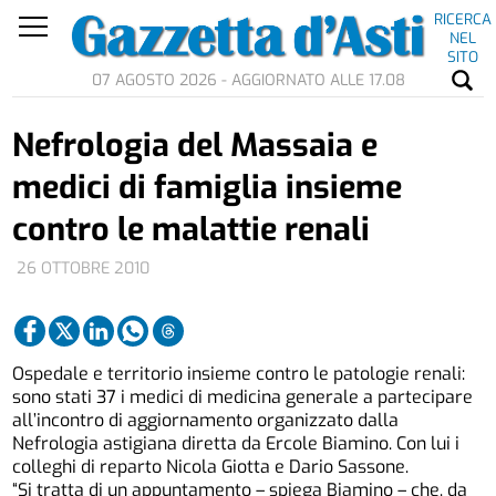
RICERCA
NEL
SITO
07 AGOSTO 2026 - AGGIORNATO ALLE 17.08
Nefrologia del Massaia e
medici di famiglia insieme
contro le malattie renali
26 OTTOBRE 2010
Ospedale e territorio insieme contro le patologie renali:
sono stati 37 i medici di medicina generale a partecipare
all’incontro di aggiornamento organizzato dalla
Nefrologia astigiana diretta da Ercole Biamino. Con lui i
colleghi di reparto Nicola Giotta e Dario Sassone.
“Si tratta di un appuntamento – spiega Biamino – che, da