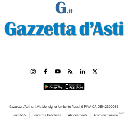
Gazzetta d'Asti s.r.l.Via Monsignor Umberto Rossi, 6 P.IVA-C.F. 01542300056
Feed RSS
Contatti e Pubblicità
Abbonamenti
Amministrazione
trasparente
Norme Editoriali
Privacy Policy
Cookie Policy