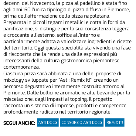
decenni del Novecento, la pizza al padellino è stata fino
agli anni ’60 l’unica tipologia di pizza diffusa in Piemonte,
prima dell’affermazione della pizza napoletana.
Preparata in piccoli tegami metallici e cotta in forni da
panificazione, si distingue per la sua consistenza leggera
e croccante all’esterno, soffice all’interno e
particolarmente adatta a valorizzare ingredienti e ricette
del territorio. Oggi questa specialità sta vivendo una fase
di riscoperta che la rende una delle espressioni più
interessanti della cultura gastronomica piemontese
contemporanea.
Ciascuna pizza sarà abbinata a una delle proposte di
mixology sviluppate per “Asti: Remix It!”, creando un
percorso degustativo interamente costruito attorno al
Piemonte. Dalle bollicine aromatiche alle bevande per la
miscelazione, dagli impasti ai topping, il progetto
racconta un sistema di imprese, prodotti e competenze
profondamente radicato nel territorio regionale.
ASTI DOCG
CONSORZIO ASTI DOCG
REMIX IT!
SEGUI ANCHE: