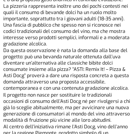
La pizzeria rappresenta inoltre uno dei pochi contesti nei
quali il consumo di bevande dolci ha un ruolo molto
importante, soprattutto tra i giovani adulti (18-35 anni).
Una fascia di pubblico che spesso non si riconosce nei
codici tradizionali del consumo del vino, ma che mostra
interesse verso prodotti semplici, informali e a moderata
gradazione alcolica.
Da questa osservazione è nata la domanda alla base del
progetto: può una bevanda naturale ottenuta dall’uva
diventare un’alternativa alle classiche bibite dolci
consumate insieme alla pizza? “ASTI: Remix It! – Pizza &
Asti Docg” proverà a dare una risposta concreta a questa
domanda attraverso una proposta accessibile,
contemporanea e con una contenuta gradazione alcolica.
Il progetto non nasce per sostituire le tradizionali
occasioni di consumo dell’Asti Docg né per rivolgersi a chi
già lo sceglie abitualmente, ma per avvicinare una nuova
generazione di consumatori al mondo del vino attraverso
modalità di fruizione più vicine alle loro abitudini.
Al centro dell’iniziativa rimane l’Asti Docg, vino dell’anno
per la regione Piemonte, prodotto simbolo di un