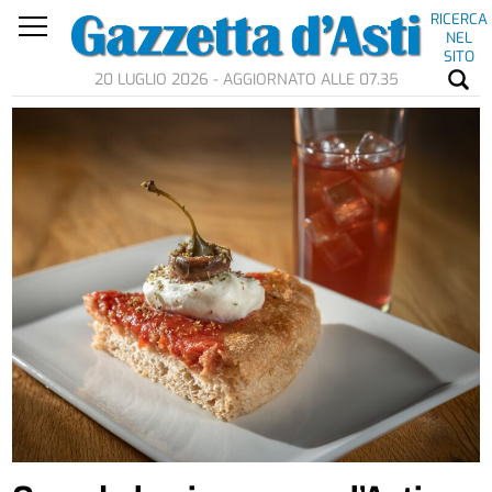
RICERCA
NEL
SITO
20 LUGLIO 2026 - AGGIORNATO ALLE 07.35