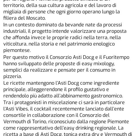
territorio, della sua cultura agricola e del lavoro di
migliaia di persone che ogni giorno operano lungo la
filiera del Moscato.
In un contesto dominato da bevande nate da processi
industriali, il progetto intende valorizzare una proposta
che affonda invece le proprie radici nella terra, nella
viticoltura, nella storia e nel patrimonio enologico
piemontese.
Per questo motivo il Consorzio Asti Docg e il Fuoritempo
hanno sviluppato delle proposte di easy mixology,
semplici da realizzare e pensate per il consumo in
pizzeria.
Le ricette mantengono l’Asti Docg come ingrediente
principale, alleggerendone il profilo gustativo e
rendendolo più adatto all’abbinamento gastronomico.
Tra i protagonisti in miscelazione ci sarà in particolare
l’Asti Vibes, il cocktail recentemente lanciato dall’ente
consortile in collaborazione con il Consorzio del
Vermouth di Torino, riconosciuto dalla regione Piemonte
come rappresentativo dell’easy drinking regionale. La
ricetta a base di Asti Docg, tonica extra dry e Vermouth di