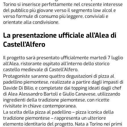
Torino si inserisce perfettamente nel crescente interesse
del pubblico più giovane verso il segmento low alcol e
verso formule di consumo più leggere, conviviali e
orientate alla condivisione.
La presentazione ufficiale all’Alea di
Castell’Alfero
Il progetto sarà presentato ufficialmente martedì 7 luglio
all’Alea, ristorante ospitato all’interno dello storico
castello medievale di Castell’Alfero.
Protagoniste saranno quattro degustazioni di pizza al
padellino piemontese, realizzate a partire dagli impasti di
Davide Di Bilio, e completate dai topping ideati dagli chef
di Alea Alessandro Bartoli e Giulio Canavese, utilizzando
ingredienti della tradizione piemontese, con ricette
rivisitate in chiave contemporanea.
La scelta della pizza al padellino – pizza iconica della
tradizione piemontese – rappresenta un ulteriore
elemento identitario del progetto. Nata a Torino nei primi