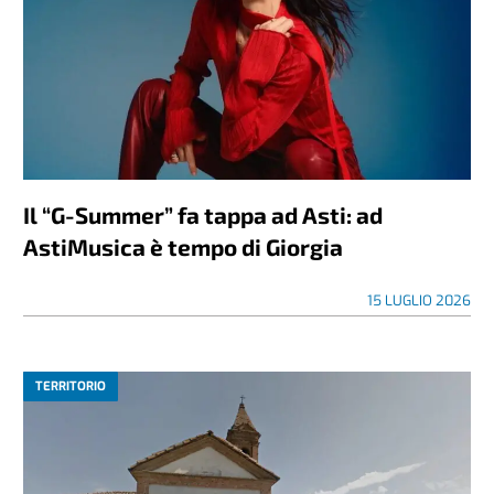
Il “G-Summer” fa tappa ad Asti: ad
AstiMusica è tempo di Giorgia
15 LUGLIO 2026
TERRITORIO