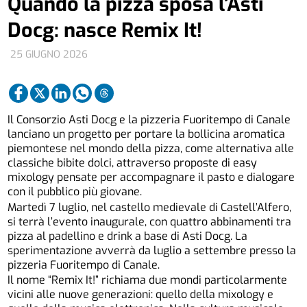
Quando la pizza sposa l’Asti
Docg: nasce Remix It!
25 GIUGNO 2026
Il Consorzio Asti Docg e la pizzeria Fuoritempo di Canale
lanciano un progetto per portare la bollicina aromatica
piemontese nel mondo della pizza, come alternativa alle
classiche bibite dolci, attraverso proposte di easy
mixology pensate per accompagnare il pasto e dialogare
con il pubblico più giovane.
Martedì 7 luglio, nel castello medievale di Castell’Alfero,
si terrà l’evento inaugurale, con quattro abbinamenti tra
pizza al padellino e drink a base di Asti Docg. La
sperimentazione avverrà da luglio a settembre presso la
pizzeria Fuoritempo di Canale.
Il nome “Remix It!” richiama due mondi particolarmente
vicini alle nuove generazioni: quello della mixology e