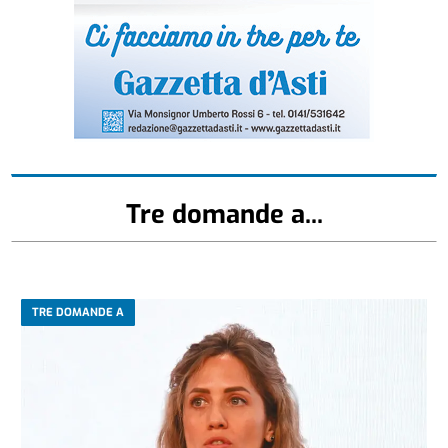
Tre domande a...
TRE DOMANDE A