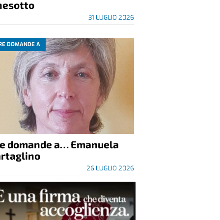
nesotto
31 LUGLIO 2026
RE DOMANDE A
re domande a… Emanuela
rtaglino
26 LUGLIO 2026