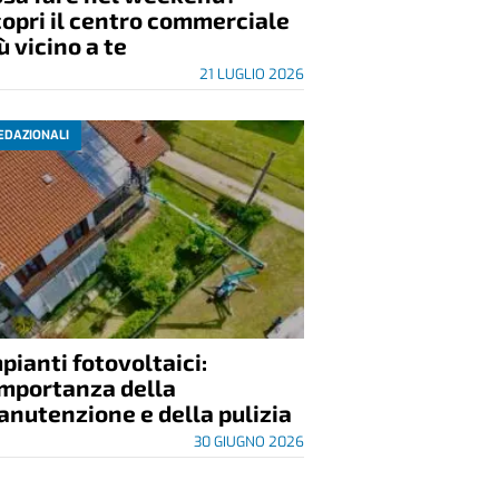
opri il centro commerciale
ù vicino a te
21 LUGLIO 2026
EDAZIONALI
pianti fotovoltaici:
importanza della
nutenzione e della pulizia
30 GIUGNO 2026