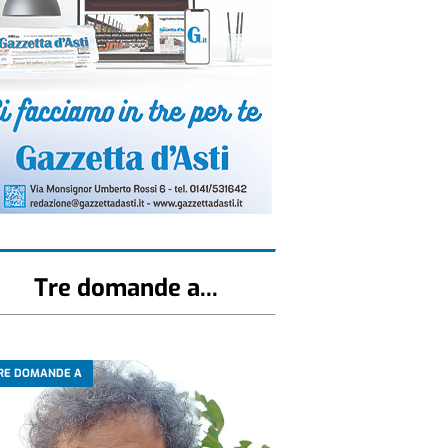
Tre domande a...
RE DOMANDE A