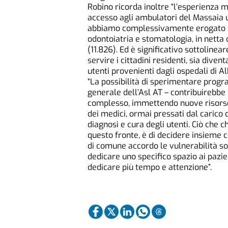
Robino ricorda inoltre “l’esperienza m
accesso agli ambulatori del Massaia 
abbiamo complessivamente erogato 12.
odontoiatria e stomatologia, in netta 
(11.826). Ed è significativo sottoline
servire i cittadini residenti, sia diven
utenti provenienti dagli ospedali di Al
“La possibilità di sperimentare progra
generale dell’Asl AT – contribuirebbe 
complesso, immettendo nuove risorse 
dei medici, ormai pressati dal carico 
diagnosi e cura degli utenti. Ciò che 
questo fronte, è di decidere insieme
di comune accordo le vulnerabilità s
dedicare uno specifico spazio ai pazient
dedicare più tempo e attenzione”.