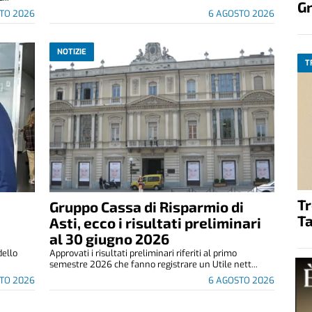
G
TO 2026
6 AGOSTO 2026
NOTIZIE
T
T
Gruppo Cassa di Risparmio di
Ta
Asti, ecco i risultati preliminari
al 30 giugno 2026
dello
Approvati i risultati preliminari riferiti al primo
semestre 2026 che fanno registrare un Utile nett...
TO 2026
6 AGOSTO 2026