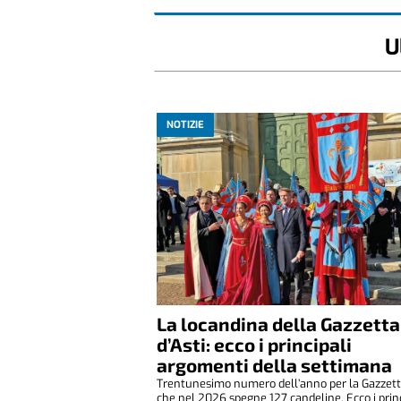
U
NOTIZIE
La locandina della Gazzetta
d’Asti: ecco i principali
argomenti della settimana
Trentunesimo numero dell’anno per la Gazzetta
che nel 2026 spegne 127 candeline. Ecco i princ