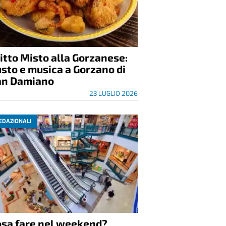
itto Misto alla Gorzanese:
sto e musica a Gorzano di
an Damiano
23 LUGLIO 2026
EDAZIONALI
osa fare nel weekend?