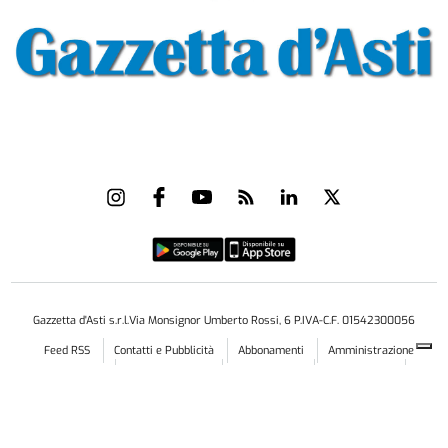
Gazzetta d'Asti s.r.l.Via Monsignor Umberto Rossi, 6 P.IVA-C.F. 01542300056
Feed RSS
Contatti e Pubblicità
Abbonamenti
Amministrazione
trasparente
Norme Editoriali
Privacy Policy
Cookie Policy
Condizioni di Utilizzo