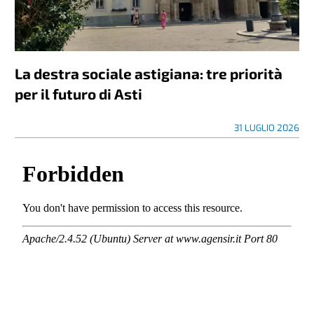
La destra sociale astigiana: tre priorità
per il futuro di Asti
31 LUGLIO 2026