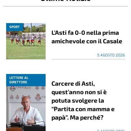
SPORT
L’Asti fa 0-0 nella prima
amichevole con il Casale
5 AGOSTO 2026
LETTERE AL
Carcere di Asti,
DIRETTORE
quest’anno non si è
potuta svolgere la
“Partita con mamma e
papà”. Ma perché?