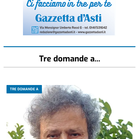
Tre domande a...
TRE DOMANDE A