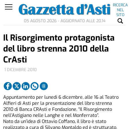
RICERCA
NEL
SITO
05 AGOSTO 2026 - AGGIORNATO ALLE 20.14
Il Risorgimento protagonista
del libro strenna 2010 della
CrAsti
1 DICEMBRE 2010
Appuntamento per lunedì 6 dicembre, alle 16 al Teatro
Alfieri di Asti per la presentazione del libro strenna
2010 di Banca CRAsti e Fondazione, “Il Risorgimento
nell’Astigiano nelle Langhe e nel Monferrato”.
Nato da un’idea di Ottavio Coffano, il libro è stato
realizzato a cura di Silvano Montaldo ed è strutturato,