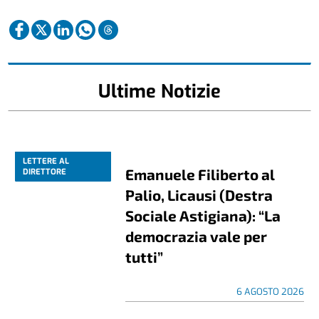
Ultime Notizie
LETTERE AL
Emanuele Filiberto al
DIRETTORE
Palio, Licausi (Destra
Sociale Astigiana): “La
democrazia vale per
tutti”
6 AGOSTO 2026