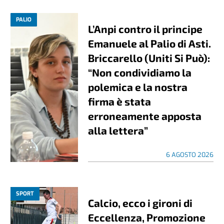
PALIO
L’Anpi contro il principe
Emanuele al Palio di Asti.
Briccarello (Uniti Si Può):
“Non condividiamo la
polemica e la nostra
firma è stata
erroneamente apposta
alla lettera”
6 AGOSTO 2026
SPORT
Calcio, ecco i gironi di
Eccellenza, Promozione