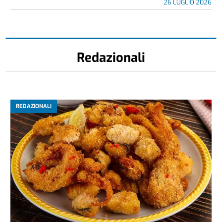
Tre domande a… Emanuela Tartaglino
26 LUGLIO 2026
Redazionali