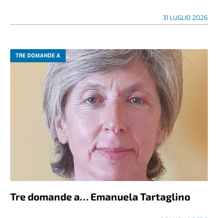
Tre domande a… Beppe Gnesotto
31 LUGLIO 2026
TRE DOMANDE A