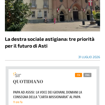
Bocce Giovanili, due bronzi per Simone
Muraro ai Tricolori Under 18 di Envie
1 AGOSTO 2026
LETTERE AL DIRETTORE