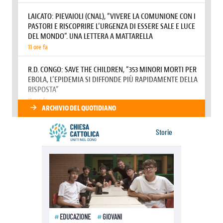
La destra sociale astigiana: tre priorità
per il futuro di Asti
31 LUGLIO 2026