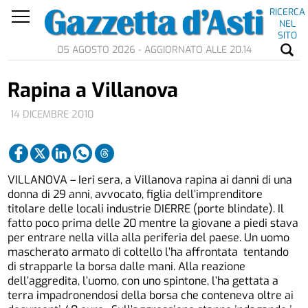
RICERCA
NEL
SITO
05 AGOSTO 2026 - AGGIORNATO ALLE 20.14
Rapina a Villanova
14 DICEMBRE 2010
VILLANOVA – Ieri sera, a Villanova rapina ai danni di una
donna di 29 anni, avvocato, figlia dell’imprenditore
titolare delle locali industrie DIERRE (porte blindate). Il
fatto poco prima delle 20 mentre la giovane a piedi stava
per entrare nella villa alla periferia del paese. Un uomo
mascherato armato di coltello l’ha affrontata tentando
di strapparle la borsa dalle mani. Alla reazione
dell’aggredita, l’uomo, con uno spintone, l’ha gettata a
terra impadronendosi della borsa che conteneva oltre ai