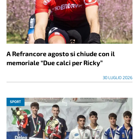
Lutto nel mondo del Palio: è scomparsa
Maria Teresa Perosino
30 LUGLIO 2026
TERRITORIO