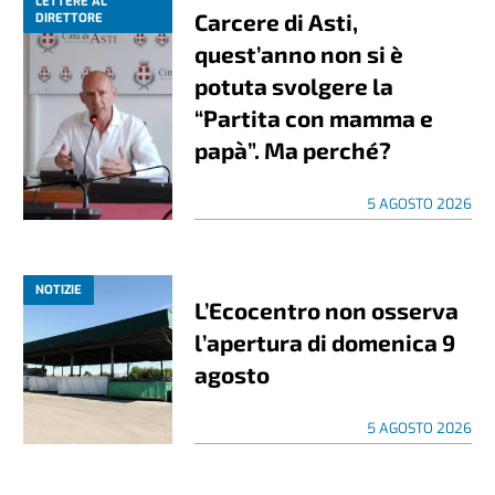
LETTERE AL
Carcere di Asti,
DIRETTORE
quest’anno non si è
potuta svolgere la
“Partita con mamma e
papà”. Ma perché?
5 AGOSTO 2026
NOTIZIE
L’Ecocentro non osserva
l’apertura di domenica 9
agosto
5 AGOSTO 2026