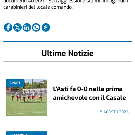
documenti 40 euro. Sull’aggressione stanno indagando i
carabinieri del locale comando.
Ultime Notizie
SPORT
L’Asti fa 0-0 nella prima
amichevole con il Casale
5 AGOSTO 2026