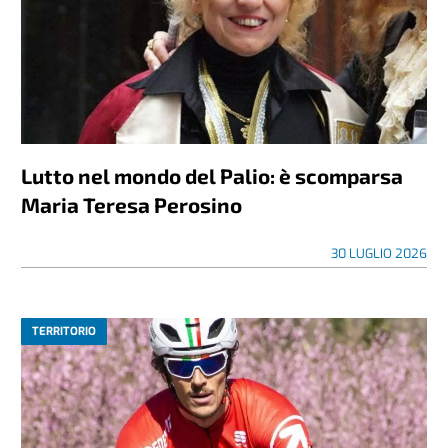
Notizie più lette
PALIO