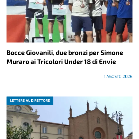
A Refrancore agosto si chiude con il
memoriale “Due calci per Ricky”
30 LUGLIO 2026
SPORT