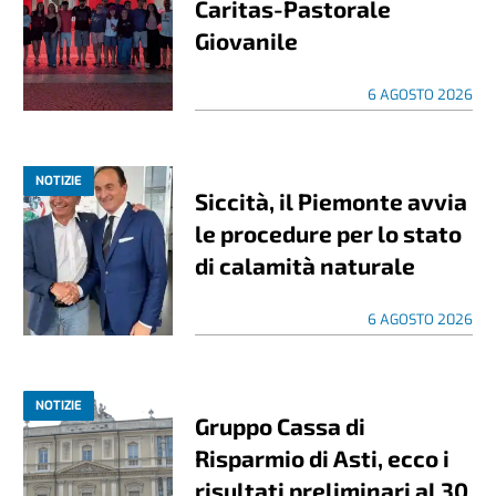
Caritas-Pastorale
Giovanile
6 AGOSTO 2026
NOTIZIE
Siccità, il Piemonte avvia
le procedure per lo stato
di calamità naturale
6 AGOSTO 2026
NOTIZIE
Gruppo Cassa di
Risparmio di Asti, ecco i
risultati preliminari al 30