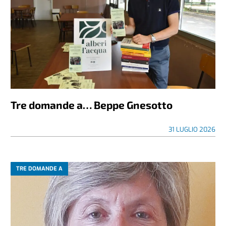
Tre domande a… Beppe Gnesotto
31 LUGLIO 2026
TRE DOMANDE A