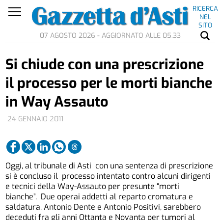
RICERCA
NEL
SITO
07 AGOSTO 2026 - AGGIORNATO ALLE 05.33
Si chiude con una prescrizione
il processo per le morti bianche
in Way Assauto
24 GENNAIO 2011
Oggi, al tribunale di Asti con una sentenza di prescrizione
si è concluso il processo intentato contro alcuni dirigenti
e tecnici della Way-Assauto per presunte “morti
bianche”. Due operai addetti al reparto cromatura e
saldatura, Antonio Dente e Antonio Positivi, sarebbero
deceduti fra gli anni Ottanta e Novanta per tumori al