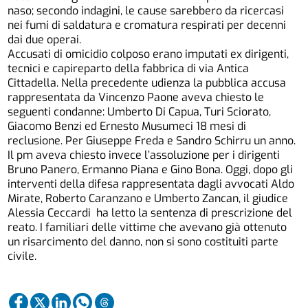
naso; secondo indagini, le cause sarebbero da ricercasi
nei fumi di saldatura e cromatura respirati per decenni
dai due operai.
Accusati di omicidio colposo erano imputati ex dirigenti,
tecnici e capireparto della fabbrica di via Antica
Cittadella. Nella precedente udienza la pubblica accusa
rappresentata da Vincenzo Paone aveva chiesto le
seguenti condanne: Umberto Di Capua, Turi Sciorato,
Giacomo Benzi ed Ernesto Musumeci 18 mesi di
reclusione. Per Giuseppe Freda e Sandro Schirru un anno.
Il pm aveva chiesto invece l’assoluzione per i dirigenti
Bruno Panero, Ermanno Piana e Gino Bona. Oggi, dopo gli
interventi della difesa rappresentata dagli avvocati Aldo
Mirate, Roberto Caranzano e Umberto Zancan, il giudice
Alessia Ceccardi ha letto la sentenza di prescrizione del
reato. I familiari delle vittime che avevano già ottenuto
un risarcimento del danno, non si sono costituiti parte
civile.