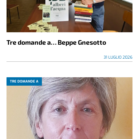
Tre domande a… Beppe Gnesotto
31 LUGLIO 2026
TRE DOMANDE A