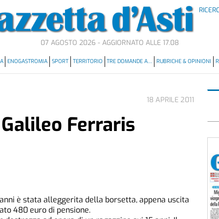
RICER
07 AGOSTO 2026 - AGGIORNATO ALLE 17.08
MA
ENOGASTROMIA
SPORT
TERRITORIO
TRE DOMANDE A…
RUBRICHE & OPINIONI
R
18 APRILE 2011
Galileo Ferraris
nni è stata alleggerita della borsetta, appena uscita
sato 480 euro di pensione.