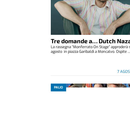
Tre domande a… Dutch Naza
La rassegna “Monferrato On Stage” approderà 
agosto in piazza Garibaldi a Moncalvo. Ospite ..
7 AGOS
PALIO