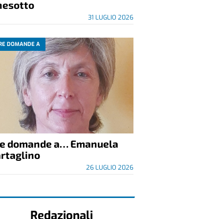
nesotto
31 LUGLIO 2026
RE DOMANDE A
re domande a… Emanuela
rtaglino
26 LUGLIO 2026