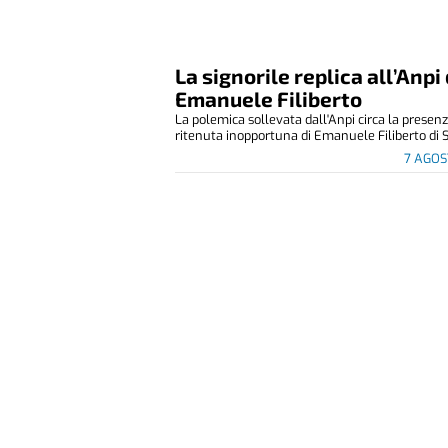
La signorile replica all’Anpi 
Emanuele Filiberto
La polemica sollevata dall'Anpi circa la presen
ritenuta inopportuna di Emanuele Filiberto di S
7 AGOS