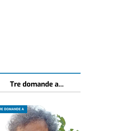
Tre domande a...
RE DOMANDE A