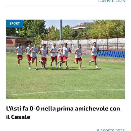
1 AGOSTO 2026
SPORT
L’Asti fa 0-0 nella prima amichevole con
il Casale
5 AGOSTO 2026