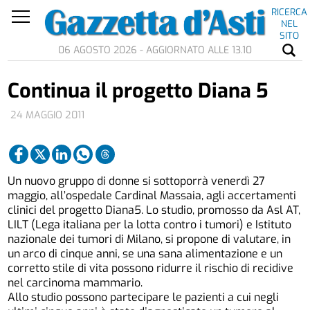
RICERCA
NEL
SITO
06 AGOSTO 2026 - AGGIORNATO ALLE 13.10
Continua il progetto Diana 5
24 MAGGIO 2011
Un nuovo gruppo di donne si sottoporrà venerdì 27
maggio, all’ospedale Cardinal Massaia, agli accertamenti
clinici del progetto Diana5. Lo studio, promosso da Asl AT,
LILT (Lega italiana per la lotta contro i tumori) e Istituto
nazionale dei tumori di Milano, si propone di valutare, in
un arco di cinque anni, se una sana alimentazione e un
corretto stile di vita possono ridurre il rischio di recidive
nel carcinoma mammario.
Allo studio possono partecipare le pazienti a cui negli