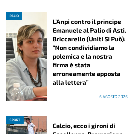
PALIO
L’Anpi contro il principe
Emanuele al Palio di Asti.
Briccarello (Uniti Si Può):
“Non condividiamo la
polemica e la nostra
firma è stata
erroneamente apposta
alla lettera”
6 AGOSTO 2026
SPORT
Calcio, ecco i gironi di