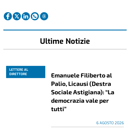
Ultime Notizie
LETTERE AL
Emanuele Filiberto al
DIRETTORE
Palio, Licausi (Destra
Sociale Astigiana): “La
democrazia vale per
tutti”
6 AGOSTO 2026